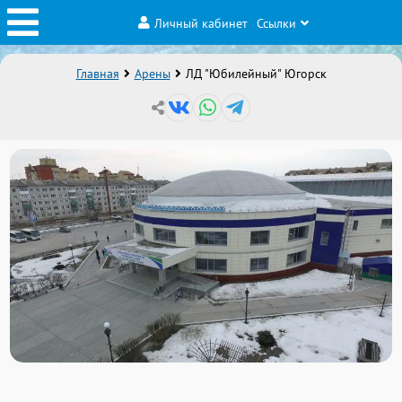
Личный кабинет
Ссылки
Главная
Арены
ЛД "Юбилейный" Югорск