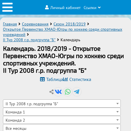
Личный кабинет
Ссылки
Главная
Соревнования
Сезон 2018/2019
Открытое Первенство ХМАО-Югры по хоккею среди спортивных
учреждений
II Тур 2008 г.р. подгруппа "Б"
Календарь
Календарь. 2018/2019 - Открытое
Первенство ХМАО-Югры по хоккею среди
спортивных учреждений.
II Тур 2008 г.р. подгруппа "Б"
Таблица
Статистика
II Тур 2008 г.р. подгруппа "Б"
Команда 1
Команда 2
Все месяцы