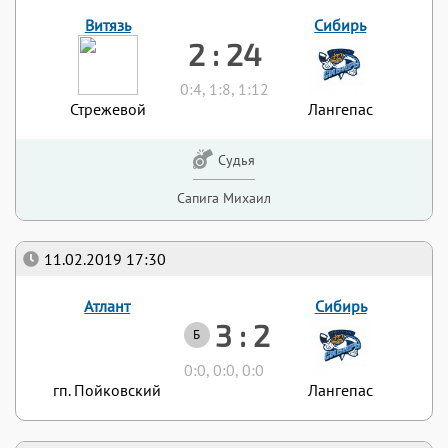
Витязь
Сибирь
2 : 24
0:4, 1:8, 1:12
Стрежевой
Лангепас
Судья
Сапига Михаил
11.02.2019 17:30
Атлант
Сибирь
3 : 2
Б
0:0, 0:0, 0:0
гп. Пойковский
Лангепас