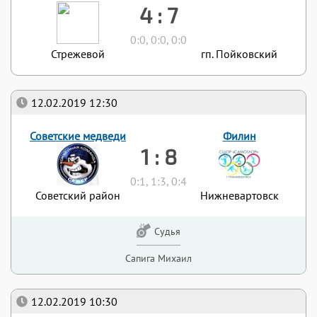
4 : 7
0:0, 0:0, 0:0
Стрежевой
гп. Пойковский
12.02.2019 12:30
Советские медведи
Филин
1 : 8
0:1, 1:3, 0:4
Советский район
Нижневартовск
Судья
Сапига Михаил
12.02.2019 10:30