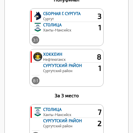
СБОРНАЯ Г. СУРГУТА
3
Сургут
СТОЛИЦА
1
Ханты-Мансийск
3:1
ХОККЕИН
8
Нефтеюганск
СУРГУТСКИЙ РАЙОН
1
Сургутский район
8:1
За 3 место
СТОЛИЦА
7
Ханты-Мансийск
СУРГУТСКИЙ РАЙОН
2
Сургутский район