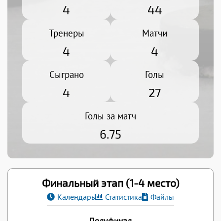
4
44
Тренеры
Матчи
4
4
Сыграно
Голы
4
27
Голы за матч
6.75
Финальный этап (1-4 место)
Календарь
Статистика
Файлы
Полуфинал