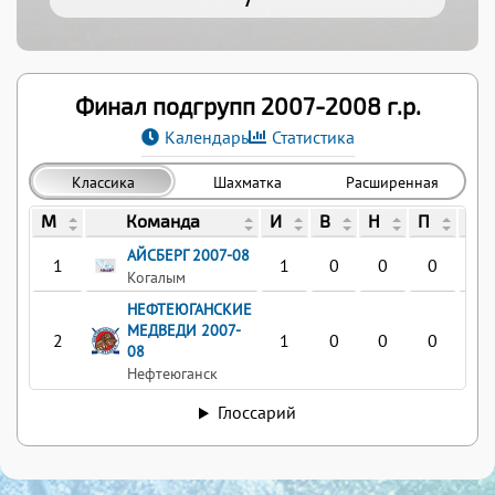
Финал подгрупп 2007-2008 г.р.
Календарь
Статистика
Классика
Шахматка
Расширенная
М
Команда
И
В
Н
П
За
АЙСБЕРГ 2007-08
1
1
0
0
0
Когалым
НЕФТЕЮГАНСКИЕ
МЕДВЕДИ 2007-
2
1
0
0
0
08
Нефтеюганск
Глоссарий