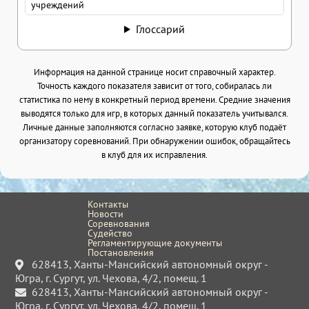
учреждений
Глоссарий
Информация на данной странице носит справочный характер.
Точность каждого показателя зависит от того, собиралась ли
статистика по нему в конкретный период времени. Средние значения
выводятся только для игр, в которых данный показатель учитывался.
Личные данные заполняются согласно заявке, которую клуб подаёт
организатору соревнований. При обнаружении ошибок, обращайтесь
в клуб для их исправления.
Контакты
Новости
Соревнования
Судейство
Регламентирующие документы
Постановления
628413, Ханты-Мансийский автономный округ -
Югра, г. Сургут, ул. Чехова, 4/2, помещ. 1
628413, Ханты-Мансийский автономный округ -
Югра, г. Сургут, ул. Чехова, 4/2, помещ. 1