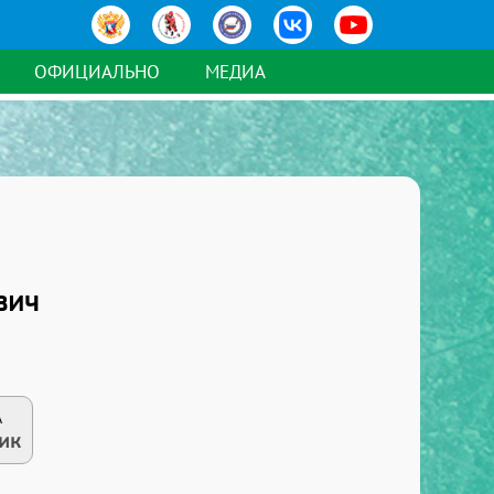
ОФИЦИАЛЬНО
МЕДИА
вич
А
ик