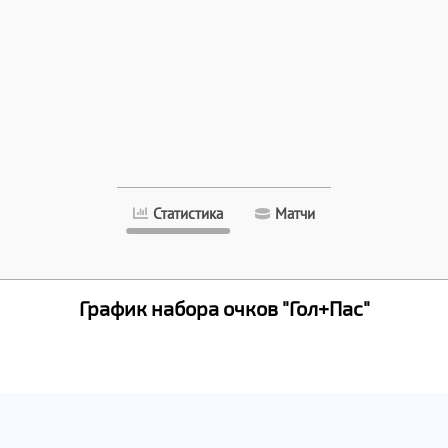
Статистика
Матчи
График набора очков "Гол+Пас"