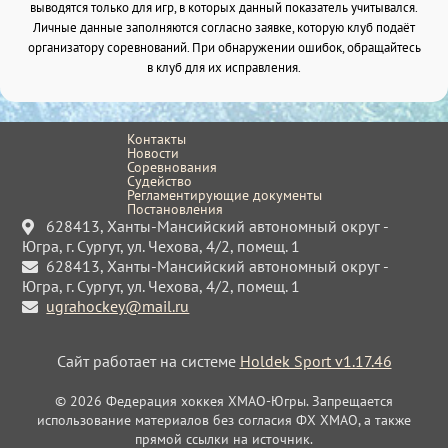
выводятся только для игр, в которых данный показатель учитывался.
Личные данные заполняются согласно заявке, которую клуб подаёт
организатору соревнований. При обнаружении ошибок, обращайтесь
в клуб для их исправления.
Контакты
Новости
Соревнования
Судейство
Регламентирующие документы
Постановления
628413, Ханты-Мансийский автономный округ -
Югра, г. Сургут, ул. Чехова, 4/2, помещ. 1
628413, Ханты-Мансийский автономный округ -
Югра, г. Сургут, ул. Чехова, 4/2, помещ. 1
ugrahockey@mail.ru
Сайт работает на системе
Holdek Sport v1.17.46
© 2026 Федерация хоккея ХМАО-Югры. Запрещается
использование материалов без согласия ФХ ХМАО, а также
прямой ссылки на источник.