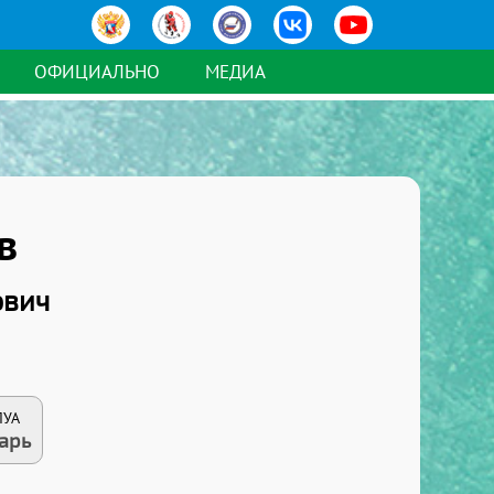
ОФИЦИАЛЬНО
МЕДИА
в
ович
ЛУА
арь