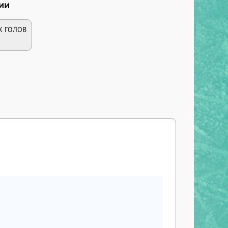
ии
Х ГОЛОВ