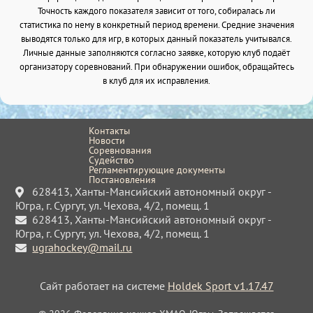
Точность каждого показателя зависит от того, собиралась ли
статистика по нему в конкретный период времени. Средние значения
выводятся только для игр, в которых данный показатель учитывался.
Личные данные заполняются согласно заявке, которую клуб подаёт
организатору соревнований. При обнаружении ошибок, обращайтесь
в клуб для их исправления.
Контакты
Новости
Соревнования
Судейство
Регламентирующие документы
Постановления
628413, Ханты-Мансийский автономный округ -
Югра, г. Сургут, ул. Чехова, 4/2, помещ. 1
628413, Ханты-Мансийский автономный округ -
Югра, г. Сургут, ул. Чехова, 4/2, помещ. 1
ugrahockey@mail.ru
Сайт работает на системе
Holdek Sport v1.17.47