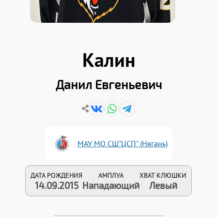
Калин
Данил Евгеньевич
МАУ МО СШ"ЦСП" (Нягань)
ДАТА РОЖДЕНИЯ
АМПЛУА
ХВАТ КЛЮШКИ
14.09.2015
Нападающий
Левый