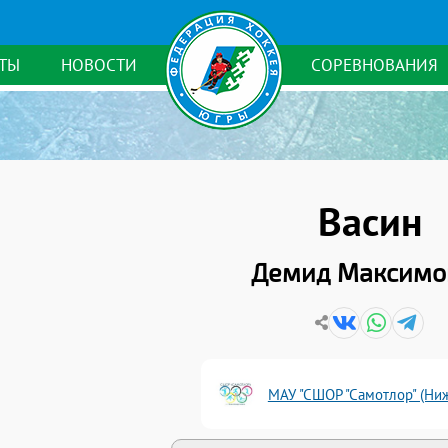
ТЫ
НОВОСТИ
СОРЕВНОВАНИЯ
Васин
Демид Максимо
МАУ "СШОР "Самотлор" (Ни