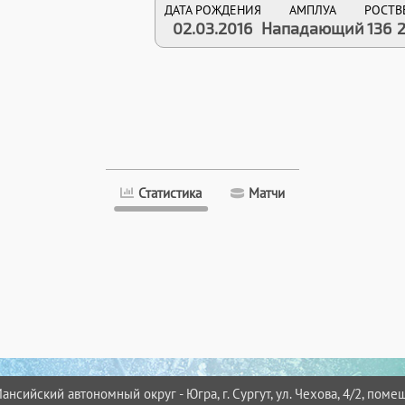
ДАТА РОЖДЕНИЯ
АМПЛУА
РОСТ
В
02.03.2016
Нападающий
136
Статистика
Матчи
нсийский автономный округ - Югра, г. Сургут, ул. Чехова, 4/2, помещ