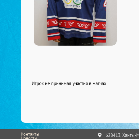
Игрок не принимал участия в матчах
Контакты
628413, Ханты-Ма
Новости