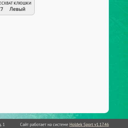
ЕС
ХВАТ КЛЮШКИ
27
Левый
Сайт работает на системе
Holdek Sport v1.17.46
. 1