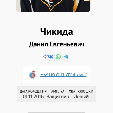
Чикида
Данил Евгеньевич
МАУ МО СШ"ЦСП" (Нягань)
ДАТА РОЖДЕНИЯ
АМПЛУА
ХВАТ КЛЮШКИ
01.11.2016
Защитник
Левый