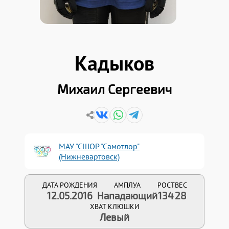
Кадыков
Михаил Сергеевич
МАУ "СШОР "Самотлор"
(Нижневартовск)
ДАТА РОЖДЕНИЯ
АМПЛУА
РОСТ
ВЕС
12.05.2016
Нападающий
134
28
ХВАТ КЛЮШКИ
Левый