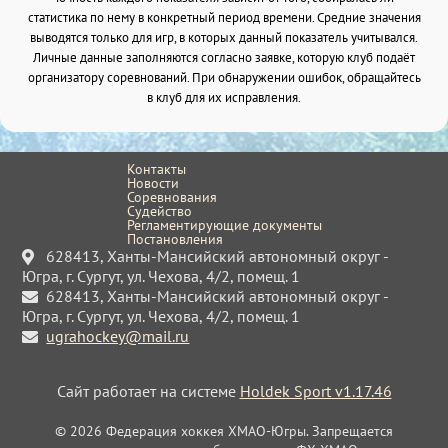
статистика по нему в конкретный период времени. Средние значения
выводятся только для игр, в которых данный показатель учитывался.
Личные данные заполняются согласно заявке, которую клуб подаёт
организатору соревнований. При обнаружении ошибок, обращайтесь
в клуб для их исправления.
Контакты
Новости
Соревнования
Судейство
Регламентирующие документы
Постановления
628413, Ханты-Мансийский автономный округ -
Югра, г. Сургут, ул. Чехова, 4/2, помещ. 1
628413, Ханты-Мансийский автономный округ -
Югра, г. Сургут, ул. Чехова, 4/2, помещ. 1
ugrahockey@mail.ru
Сайт работает на системе
Holdek Sport v1.17.46
© 2026 Федерация хоккея ХМАО-Югры. Запрещается