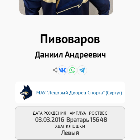
Пивоваров
Даниил Андреевич
МАУ "Ледовый Дворец Спорта" (Сургут)
ДАТА РОЖДЕНИЯ
АМПЛУА
РОСТ
ВЕС
03.03.2016
Вратарь
156
48
ХВАТ КЛЮШКИ
Левый