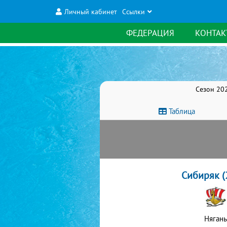
Личный кабинет
Ссылки
ФЕДЕРАЦИЯ
КОНТАК
Сезон 202
Таблица
Сибиряк (
Нягань