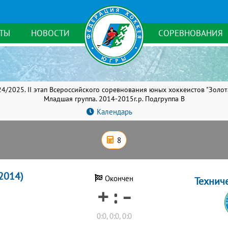
ТЫ
НОВОСТИ
СОРЕВНОВАНИЯ
4/2025. II этап Всероссийского соревнования юных хоккеистов "Золо
Младшая группа. 2014-2015г.р. Подгруппа В
Календарь
8
2014)
Окончен
Технич
+ : -
0:0, 0:0, 0:0