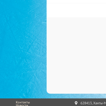
Контакты
628413, Ханты-Ма
Новости