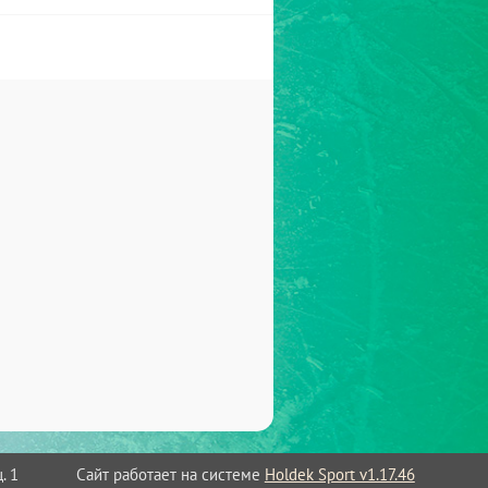
Сайт работает на системе
Holdek Sport v1.17.46
. 1