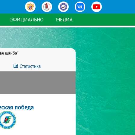
ОФИЦИАЛЬНО
МЕДИА
тая шайба"
Статистика
еская победа