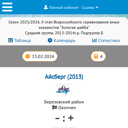
Личный кабинет
Ссылки
Сезон 2025/2026. II этап Всероссийского соревнования юных
хоккеистов "Золотая шайба"
Средняя группа. 2013-2014г.р. Подгруппа Б
Таблица
Календарь
Статистика
15.02.2026
4
Айсберг (2013)
Березовский район
Окончен
- : +