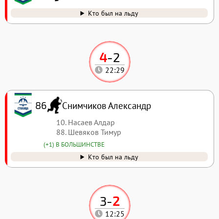
Кто был на льду
4
-
2
22:29
Снимчиков Александр
86
10. Насаев Алдар
88. Шевяков Тимур
(+1) В БОЛЬШИНСТВЕ
Кто был на льду
3
-
2
12:25