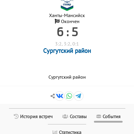
Ханты-Мансийск
Окончен
6 : 5
3:2, 3:2, 0:1
Сургутский район
Сургутский район
История встреч
Составы
События
Статистика