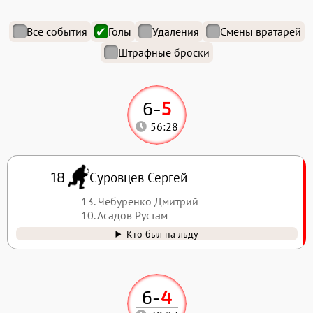
Все события
Голы
Удаления
Смены вратарей
Штрафные броски
6
-
5
56:28
Суровцев Сергей
18
13. Чебуренко Дмитрий
10. Асадов Рустам
Кто был на льду
6
-
4