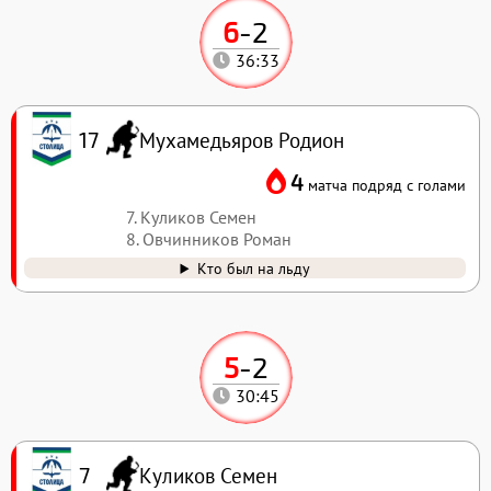
6
-
2
36:33
Мухамедьяров Родион
17
4
матча подряд с голами
7. Куликов Семен
8. Овчинников Роман
Кто был на льду
5
-
2
30:45
Куликов Семен
7