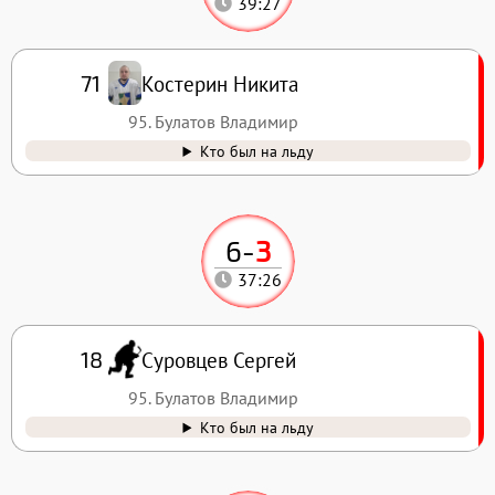
39:27
Костерин Никита
71
95. Булатов Владимир
Кто был на льду
6
-
3
37:26
Суровцев Сергей
18
95. Булатов Владимир
Кто был на льду