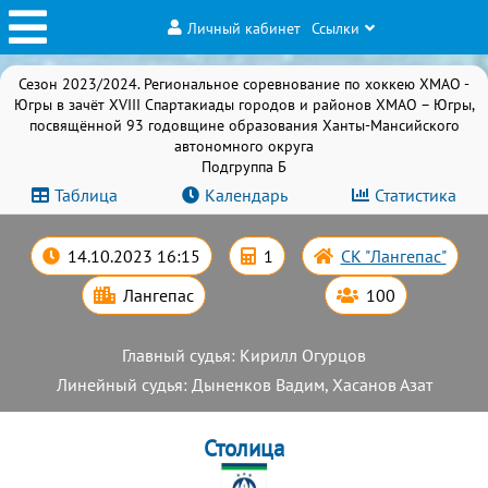
Личный кабинет
Ссылки
Сезон 2023/2024. Региональное соревнование по хоккею ХМАО -
Югры в зачёт XVIII Спартакиады городов и районов ХМАО – Югры,
посвящённой 93 годовщине образования Ханты-Мансийского
автономного округа
Подгруппа Б
Таблица
Календарь
Статистика
14.10.2023 16:15
1
СК "Лангепас"
Лангепас
100
Главный судья: Кирилл Огурцов
Линейный судья: Дыненков Вадим, Хасанов Азат
Столица