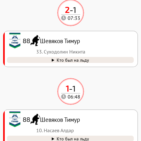
2
-
1
07:33
Шевяков Тимур
88
33. Суходолин Никита
Кто был на льду
1
-
1
06:48
Шевяков Тимур
88
10. Насаев Алдар
Кто был на льду