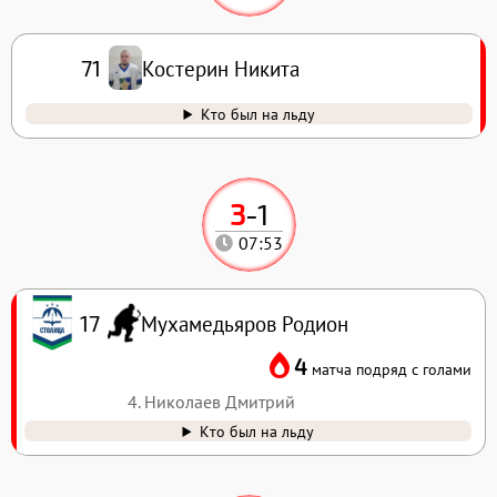
Костерин Никита
71
Кто был на льду
3
-
1
07:53
Мухамедьяров Родион
17
4
матча подряд с голами
4. Николаев Дмитрий
Кто был на льду