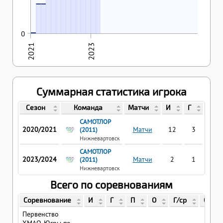
04.04.2021
0
0
2021
2023
Суммарная статистика игрока
Сезон
Команда
Матчи
И
Г
П
САМОТЛОР
2020/2021
Матчи
12
3
1
(2011)
Нижневартовск
САМОТЛОР
2023/2024
Матчи
2
1
0
(2011)
Нижневартовск
Всего по соревнованиям
Соревнование
И
Г
П
О
Г/ср
О/ср
Первенство