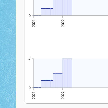
2
2
2
2
2
05.05.2021
15.05.2021
16.05.2021
0
0
0
0
2021
2022
18.04.2022
19.04.2022
20.04.2022
05.05.2022
4
4
4
4
4
07.07.2021
07.07.2021
08.08.2021
09.09.2021
2
2
2
2
17.05.2021
17.05.2021
18.05.2021
19.05.2021
06.06.2021
1
1
1
1
1
05.05.2021
15.05.2021
16.05.2021
0
0
0
0
2021
2022