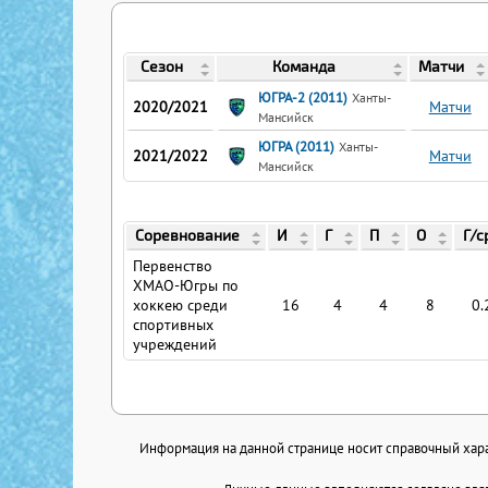
Сезон
Команда
Матчи
ЮГРА-2 (2011)
Ханты-
2020/2021
Матчи
Мансийск
ЮГРА (2011)
Ханты-
2021/2022
Матчи
Мансийск
Соревнование
И
Г
П
О
Г/с
Первенство
ХМАО-Югры по
хоккею среди
16
4
4
8
0.
спортивных
учреждений
Информация на данной странице носит справочный харак