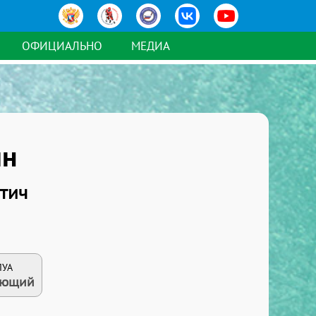
ОФИЦИАЛЬНО
МЕДИА
ин
тич
ЛУА
ающий