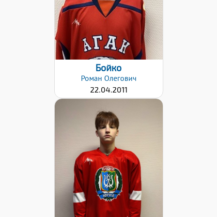
Бойко
Роман
Олегович
22.04.2011
Хват клюшки:
Левый
Дата заявки:
18.04.2022