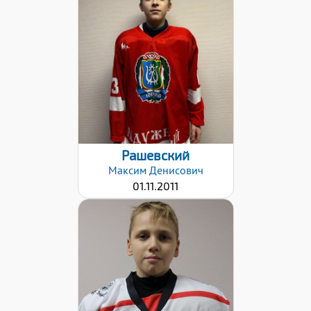
Хват клюшки:
Правый
Дата заявки:
18.04.2022
Рашевский
Максим
Денисович
01.11.2011
Дата заявки: