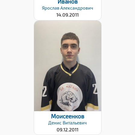
Иванов
Ярослав
Александрович
14.09.2011
Хват клюшки:
Левый
Дата заявки:
18.04.2022
Моисеенков
Денис
Витальевич
09.12.2011