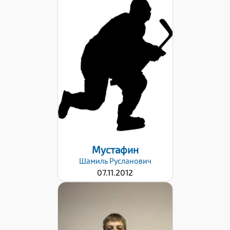
Дата заявки:
18.04.2022
Мустафин
Шамиль
Русланович
07.11.2012