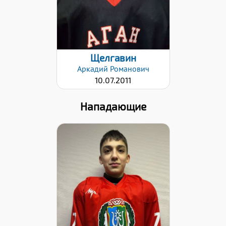
Щелгавин
Аркадий
Романович
10.07.2011
Нападающие
Хват клюшки:
Левый
Дата заявки:
18.04.2022