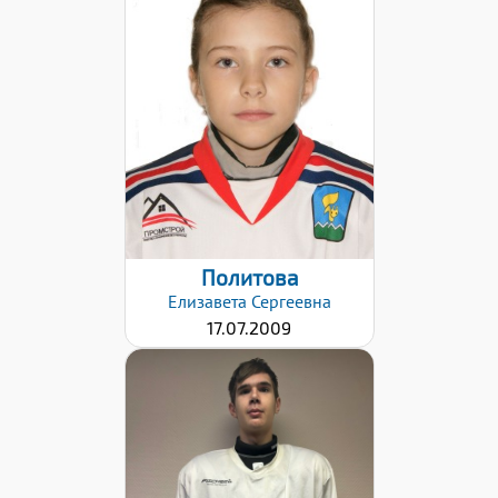
Дата заявки:
18.04.2022
Политова
Елизавета
Сергеевна
17.07.2009
Хват клюшки: