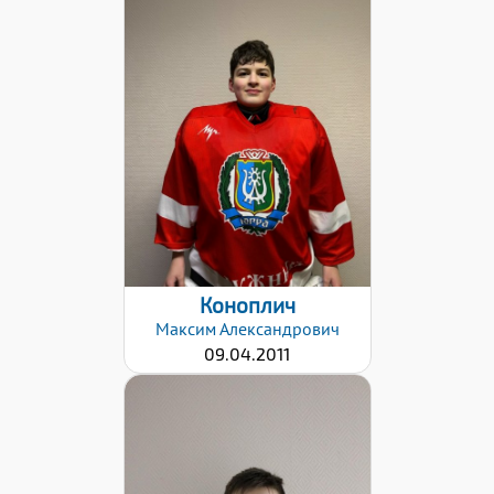
Хват клюшки:
Левый
Дата заявки:
18.04.2022
Коноплич
Максим
Александрович
09.04.2011