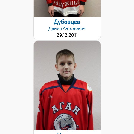
Дубовцев
Данил
Антонович
29.12.2011
Дата заявки:
18.04.2022