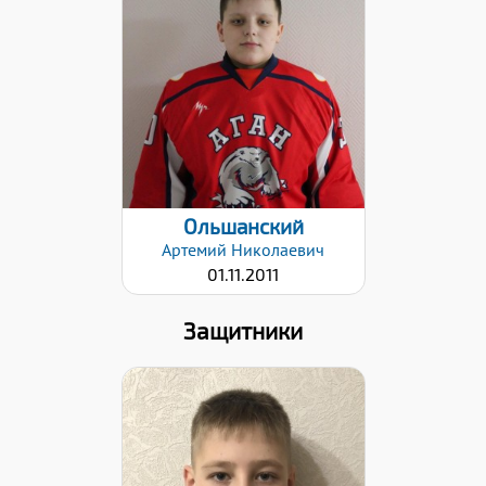
Дата заявки:
18.04.2022
Ольшанский
Артемий
Николаевич
01.11.2011
Защитники