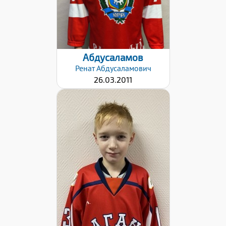
Абдусаламов
Ренат
Абдусаламович
26.03.2011
Дата заявки:
18.04.2022