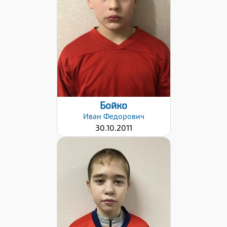
Дата заявки:
18.04.2022
Бойко
Иван
Федорович
30.10.2011
Дата заявки:
18.04.2022