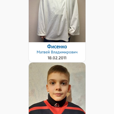
Левый
Дата заявки:
18.04.2022
Фисенко
Матвей
Владимирович
18.02.2011
Дата заявки:
18.04.2022