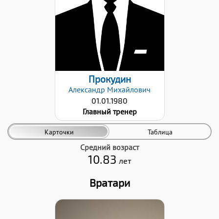
13.04.2022
Прокудин
Александр
Михайлович
01.01.1980
Главный тренер
Карточки
Таблица
Средний возраст
10.83
лет
Вратари