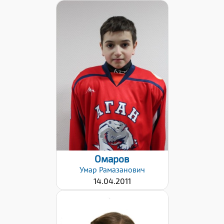
Дата заявки:
13.04.2022
Омаров
Умар
Рамазанович
14.04.2011