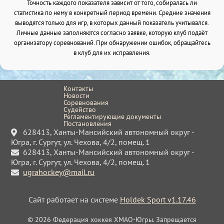
Точность каждого показателя зависит от того, собиралась ли
статистика по нему в конкретный период времени. Средние значения
выводятся только для игр, в которых данный показатель учитывался.
Личные данные заполняются согласно заявке, которую клуб подаёт
организатору соревнований. При обнаружении ошибок, обращайтесь
в клуб для их исправления.
Контакты
Новости
Соревнования
Судейство
Регламентирующие документы
Постановления
628413, Ханты-Мансийский автономный округ -
Югра, г. Сургут, ул. Чехова, 4/2, помещ. 1
628413, Ханты-Мансийский автономный округ -
Югра, г. Сургут, ул. Чехова, 4/2, помещ. 1
ugrahockey@mail.ru
Сайт работает на системе
Holdek Sport v1.17.46
© 2026 Федерация хоккея ХМАО-Югры. Запрещается