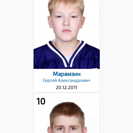
Хват клюшки:
Правый
Дата заявки:
28.01.2026
Марамзин
Сергей
Александрович
20.12.2011
10
Хват клюшки: