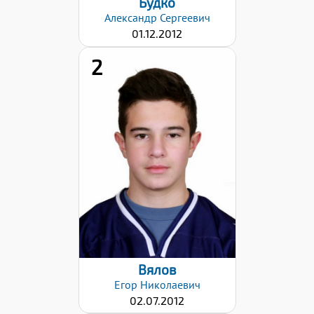
Будко
Александр
Сергеевич
01.12.2012
2
Хват клюшки:
Левый
Дата заявки:
28.01.2026
Вялов
Егор
Николаевич
02.07.2012