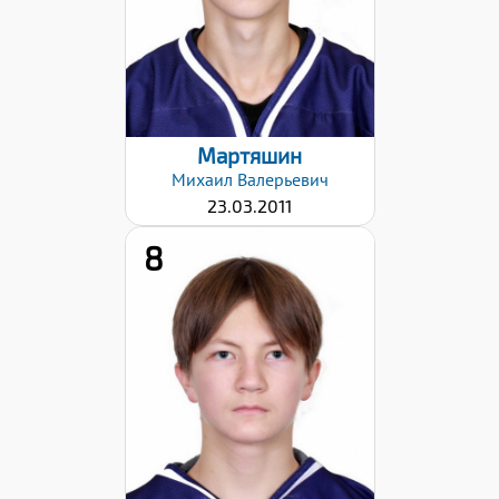
28.01.2026
Мартяшин
Михаил
Валерьевич
23.03.2011
8
Хват клюшки:
Левый
Дата заявки:
28.01.2026