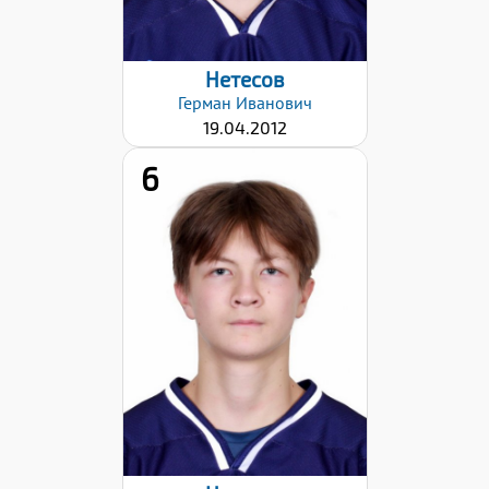
Нетесов
Герман
Иванович
19.04.2012
6
Хват клюшки:
Левый
Дата заявки:
28.01.2026