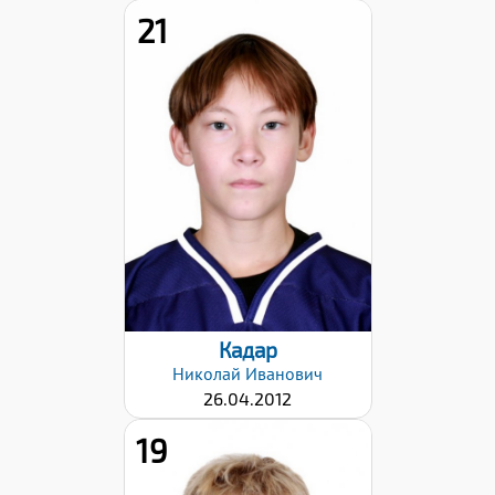
21
Хват клюшки:
Левый
Дата заявки:
28.01.2026
Кадар
Николай
Иванович
26.04.2012
19