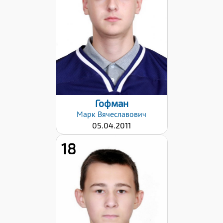
Хват клюшки:
Левый
Дата заявки:
28.01.2026
Гофман
Марк
Вячеславович
05.04.2011
18
Хват клюшки:
Левый
Дата заявки: