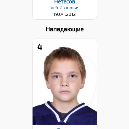
Нетесов
Глеб
Иванович
19.04.2012
Нападающие
4
Хват клюшки:
Левый
Дата заявки:
28.01.2026