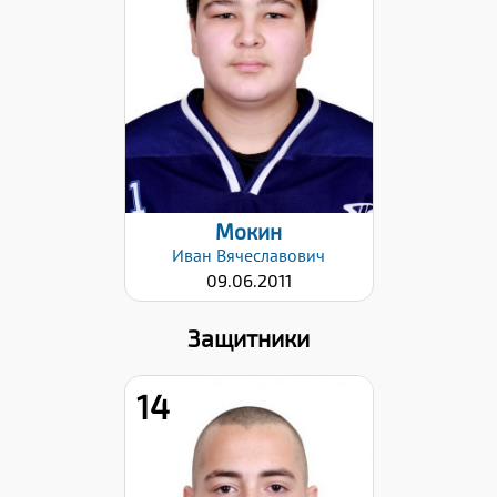
Хват клюшки:
Левый
Дата заявки:
28.01.2026
Мокин
Иван
Вячеславович
09.06.2011
Защитники
14