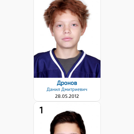
Хват клюшки:
Левый
Дата заявки:
28.01.2026
Дронов
Данил
Дмитриевич
28.05.2012
1