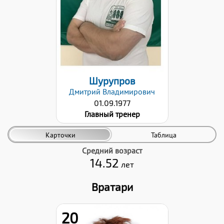
28.01.2026
Шурупров
Дмитрий
Владимирович
01.09.1977
Главный тренер
Карточки
Таблица
Средний возраст
14.52
лет
Вратари
20