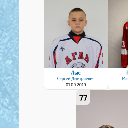
Дата заявки:
12.12.2024
Лыс
Сергей
Дмитриевич
Ма
01.09.2010
77