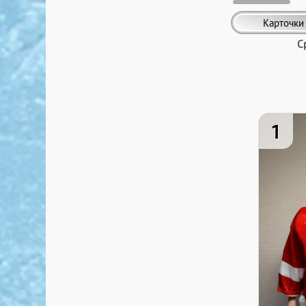
Карточки
С
1