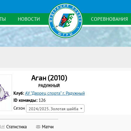
ТЫ
НОВОСТИ
СОРЕВНОВАНИЯ
Аган (2010)
Радужный
Клуб:
АУ "Дворец спорта" г. Радужный
ID команды:
126
Сезон
2024/2025. Золотая шайба
Статистика
Матчи