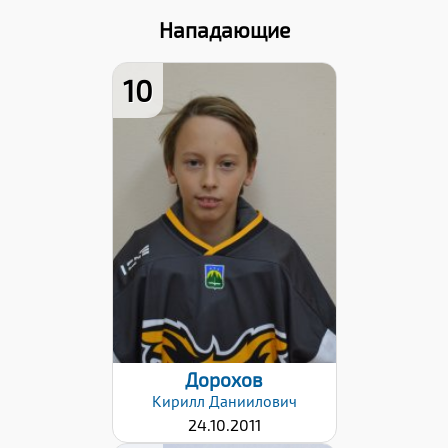
Нападающие
10
Дата заявки:
25.10.2022
Дорохов
Кирилл
Даниилович
24.10.2011