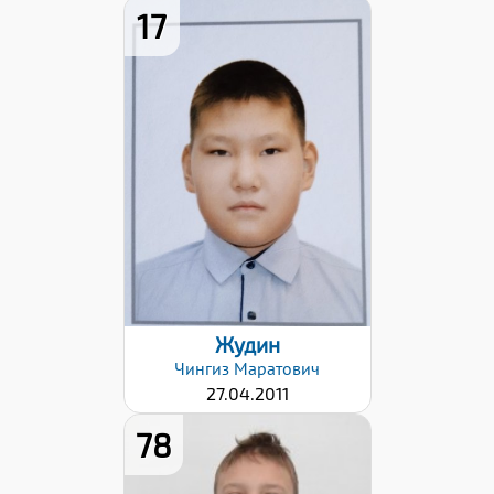
17
Дата заявки:
25.10.2022
Жудин
Чингиз
Маратович
27.04.2011
78