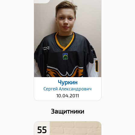
Хват клюшки:
Левый
Дата заявки:
21.11.2022
Чуркин
Сергей
Александрович
10.04.2011
Защитники
55