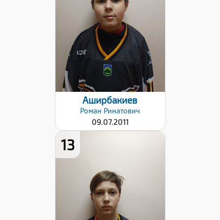
Хват клюшки:
Левый
Дата заявки:
25.10.2022
Аширбакиев
Роман
Ринатович
09.07.2011
13
Дата заявки:
25.10.2022