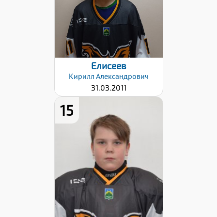
Елисеев
Кирилл
Александрович
31.03.2011
15
Дата заявки:
25.10.2022