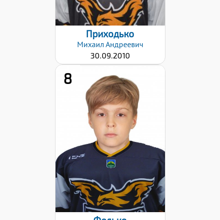
Приходько
Михаил
Андреевич
30.09.2010
8
Хват клюшки:
Левый
Дата заявки:
25.10.2022