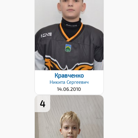
Хват клюшки:
Левый
Дата заявки:
25.10.2022
Кравченко
Никита
Сергеевич
14.06.2010
4
Хват клюшки:
Правый