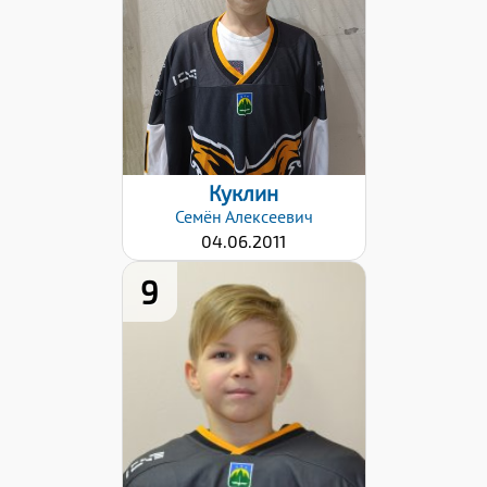
Дата заявки:
25.10.2022
Куклин
Семён
Алексеевич
04.06.2011
9
Хват клюшки:
Левый
Дата заявки:
25.10.2022