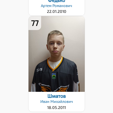
Федько
Артем
Романович
22.01.2010
77
Хват клюшки:
Левый
Дата заявки:
25.10.2022
Шматов
Иван
Михайлович
18.05.2011