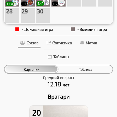
Б
11:0
1:7
5:4
1:5
28
29
30
- Домашняя игра
- Выездная игра
Состав
Статистика
Матчи
Таблицы
Карточки
Таблица
Средний возраст
12.18
лет
Вратари
20