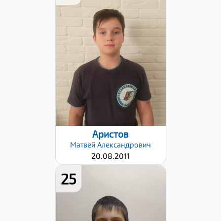
Хват клюшки:
Левый
Дата заявки:
25.10.2022
Аристов
Матвей
Александрович
20.08.2011
25