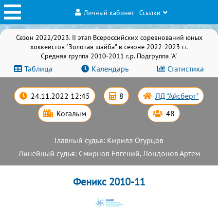
Личный кабинет
Ссылки
Сезон 2022/2023. II этап Всероссийских соревнований юных
хоккеистов "Золотая шайба" в сезоне 2022-2023 гг.
Средняя группа 2010-2011 г.р. Подгруппа "А"
Таблица
Календарь
Статистика
24.11.2022 12:45
8
ЛД "Айсберг"
Когалым
48
Главный судья: Кирилл Огурцов
Линейный судья: Смирнов Евгений, Лондонов Артём
Феникс 2010-11