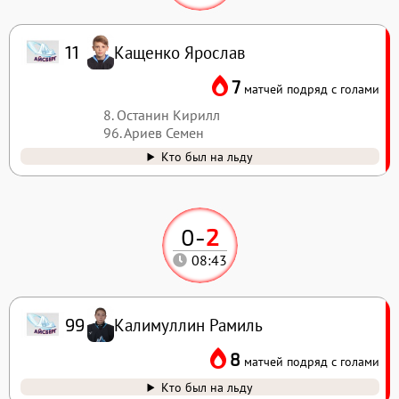
Кащенко Ярослав
11
7
матчей подряд с голами
8. Останин Кирилл
96. Ариев Семен
Кто был на льду
0
-
2
08:43
Калимуллин Рамиль
99
8
матчей подряд с голами
Кто был на льду