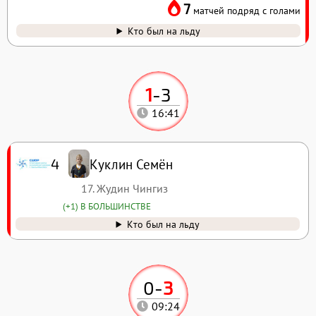
7
матчей подряд с голами
Кто был на льду
1
-
3
16:41
Куклин Семён
4
17. Жудин Чингиз
(+1) В БОЛЬШИНСТВЕ
Кто был на льду
0
-
3
09:24