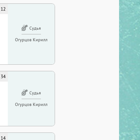
12
Судья
Огурцов Кирилл
34
Судья
Огурцов Кирилл
14