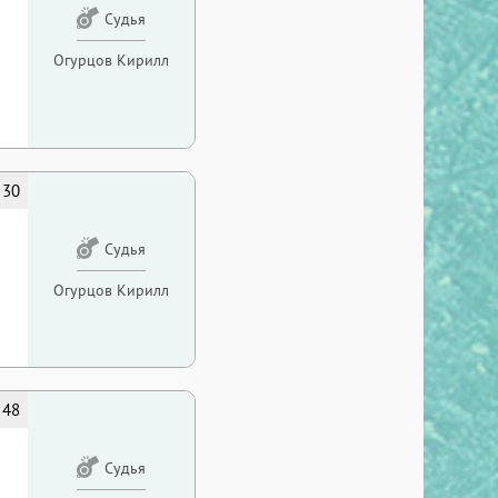
Судья
Огурцов Кирилл
30
Судья
Огурцов Кирилл
48
Судья