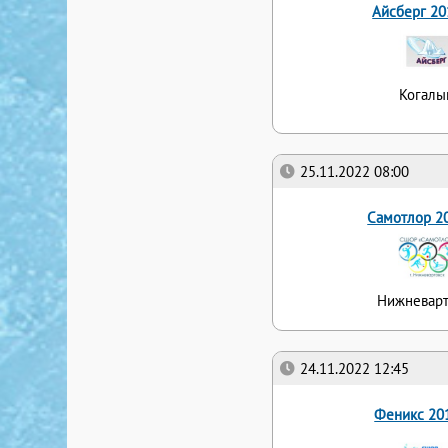
Айсберг 20
Когал
25.11.2022 08:00
Самотлор 2
Нижневарт
24.11.2022 12:45
Феникс 20