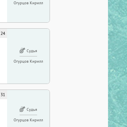
Огурцов Кирилл
24
Судья
Огурцов Кирилл
31
Судья
Огурцов Кирилл