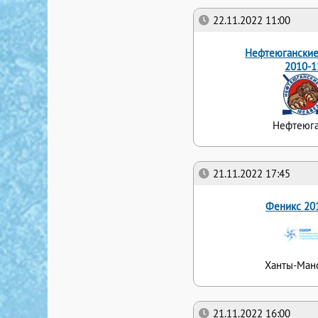
22.11.2022 11:00
Нефтеюганские
2010-1
Нефтеюга
21.11.2022 17:45
Феникс 20
Ханты-Ман
21.11.2022 16:00