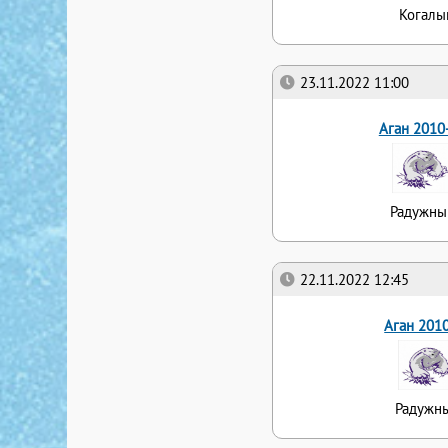
Когал
23.11.2022 11:00
Аган 2010
Радужны
22.11.2022 12:45
Аган 201
Радужн