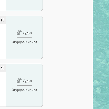
15
Судья
Огурцов Кирилл
38
Судья
Огурцов Кирилл