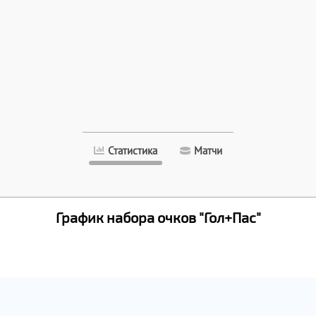
Статистика
Матчи
График набора очков "Гол+Пас"