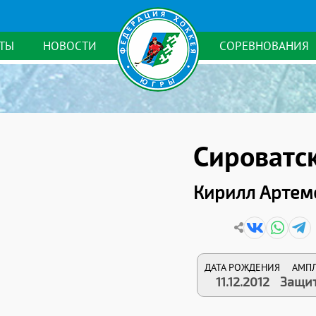
ТЫ
НОВОСТИ
СОРЕВНОВАНИЯ
Сироватс
Кирилл Артем
ДАТА РОЖДЕНИЯ
АМП
11.12.2012
Защи