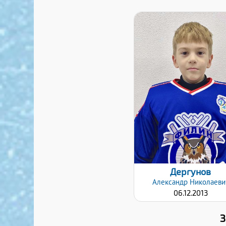
Дата заявки:
24.10.2022
Дергунов
Александр
Николаеви
06.12.2013