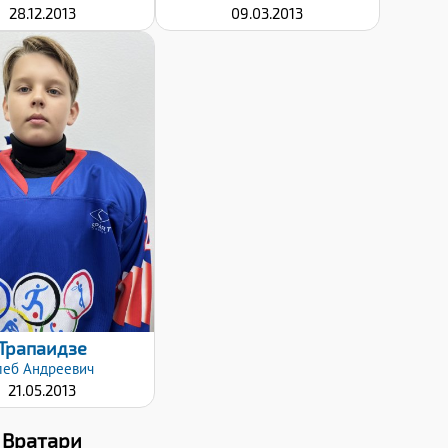
28.12.2013
09.03.2013
Дата заявки:
24.10.2022
Трапаидзе
леб
Андреевич
21.05.2013
Вратари