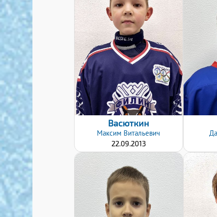
Дата заявки:
24.10.2022
Васюткин
Максим
Витальевич
Д
22.09.2013