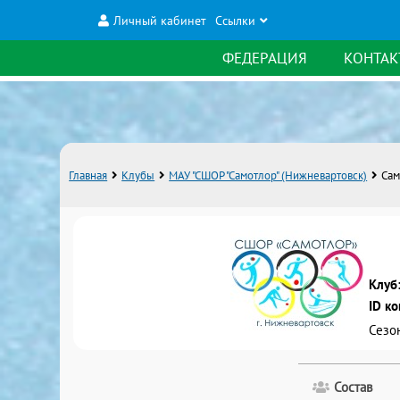
Личный кабинет
Ссылки
ФЕДЕРАЦИЯ
КОНТАК
Главная
Клубы
МАУ "СШОР "Самотлор" (Нижневартовск)
Сам
Клуб
ID к
Сезо
Состав