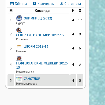
Таблица
Календарь
Статистика
М
Команда
И
О
ОЛИМПИЕЦ (2012)
1
4
12
Сургут
2
4
9
СЕВЕРНЫЕ ОХОТНИКИ 2012-13
Когалым
ШТОРМ 2012-13
3
4
6
Покачи
НЕФТЕЮГАНСКИЕ МЕДВЕДИ 2012-
4
4
3
13
Нефтеюганск
САМОТЛОР
5
4
0
Нижневартовск