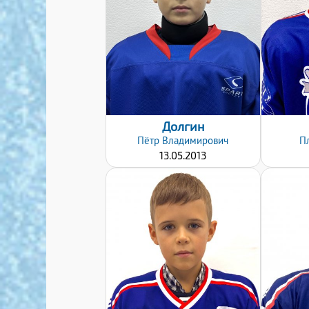
Дата заявки:
24.10.2022
Долгин
Пётр
Владимирович
П
13.05.2013
Дата заявки:
24.10.2022