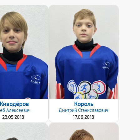
Дата заявки:
Дата заявки:
24.10.2022
24.10.2022
Живодёров
Король
леб
Алексеевич
Дмитрий
Станиславович
23.05.2013
17.06.2013