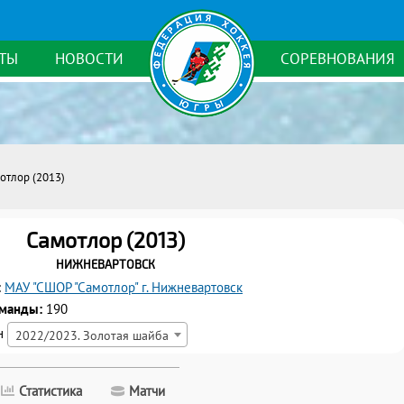
ТЫ
НОВОСТИ
СОРЕВНОВАНИЯ
отлор (2013)
Самотлор (2013)
Нижневартовск
:
МАУ "СШОР "Самотлор" г. Нижневартовск
оманды:
190
н
2022/2023. Золотая шайба
Статистика
Матчи