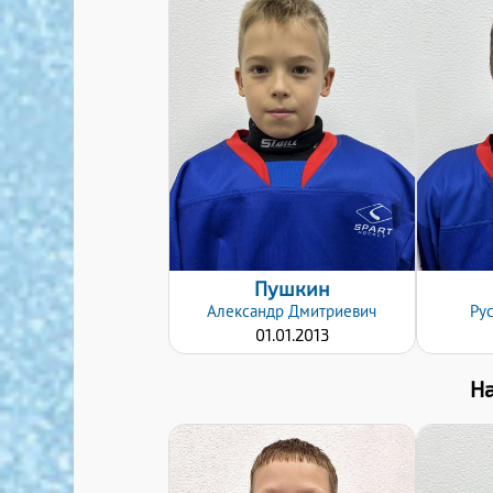
Дата заявки:
24.10.2022
Пушкин
Александр
Дмитриевич
Ру
01.01.2013
Н