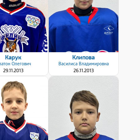
Левый
Дата заявки:
24.10.2022
Дата заявки:
24.10.2022
Карук
Клипова
латон
Олегович
Василиса
Владимировна
29.11.2013
26.11.2013
Дата заявки:
Дата заявки:
24.10.2022
24.10.2022