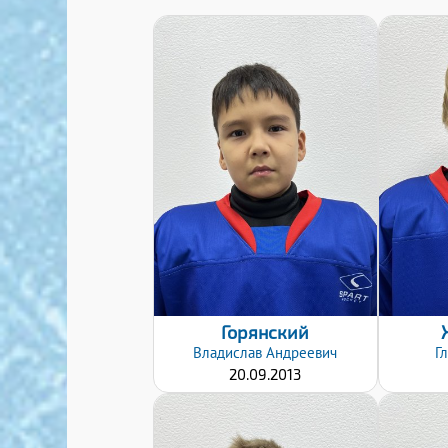
Дата заявки:
24.10.2022
Горянский
Владислав
Андреевич
Г
20.09.2013