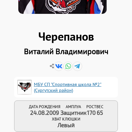
Черепанов
Виталий Владимирович
МБУ СП "Спортивная школа №2"
(Сургутский район)
ДАТА РОЖДЕНИЯ
АМПЛУА
РОСТ
ВЕС
24.08.2009
Защитник
170
65
ХВАТ КЛЮШКИ
Левый