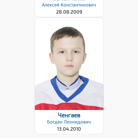
Алексей
Константинович
28.08.2009
Хват клюшки:
Левый
Дата заявки:
09.12.2021
Ченгаев
Богдан
Леонидович
13.04.2010