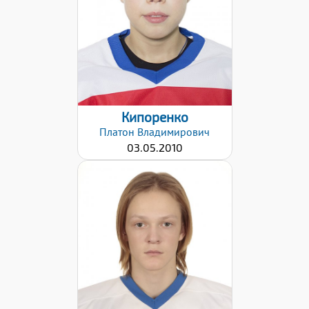
Дата заявки:
09.12.2021
Кипоренко
Платон
Владимирович
03.05.2010
Хват клюшки:
Правый
Дата заявки:
09.12.2021