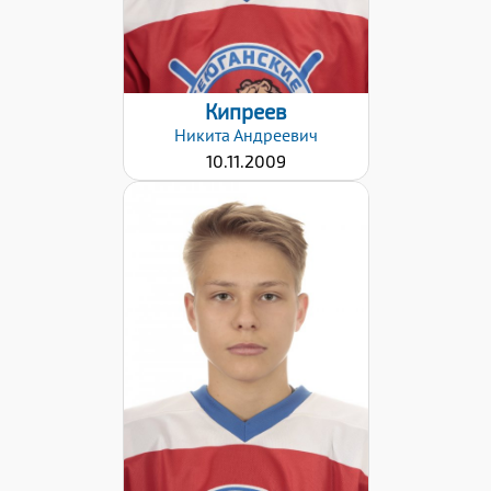
Кипреев
Никита
Андреевич
10.11.2009
Хват клюшки:
Левый
Дата заявки:
09.12.2021