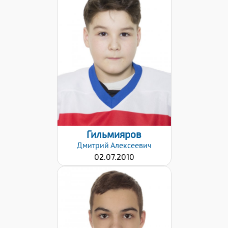
Хват клюшки:
Левый
Дата заявки:
09.12.2021
Гильмияров
Дмитрий
Алексеевич
02.07.2010
Хват клюшки: