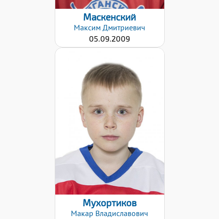
Маскенский
Максим
Дмитриевич
05.09.2009
Хват клюшки:
Правый
Дата заявки:
09.12.2021
Мухортиков
Макар
Владиславович