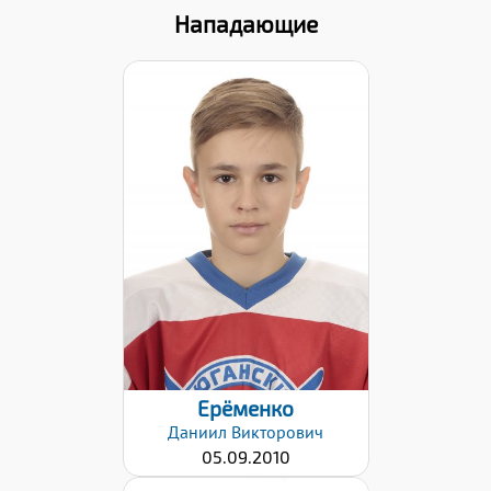
Нападающие
Дата заявки:
09.12.2021
Ерёменко
Даниил
Викторович
05.09.2010