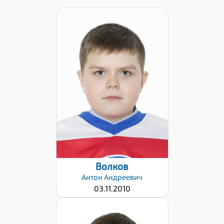
Хват клюшки:
Левый
Дата заявки:
09.12.2021
Волков
Антон
Андреевич
03.11.2010