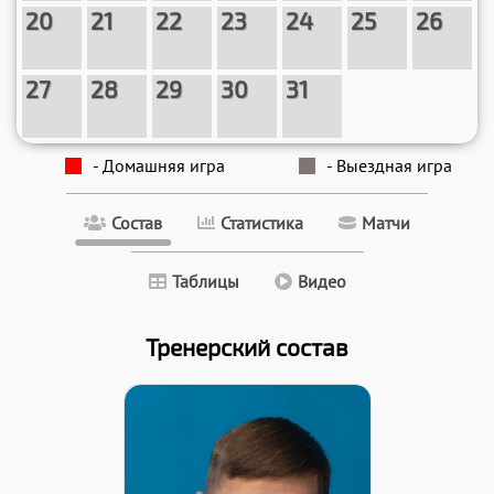
20
21
22
23
24
25
26
27
28
29
30
31
- Домашняя игра
- Выездная игра
Состав
Статистика
Матчи
Таблицы
Видео
Тренерский состав
Образование: