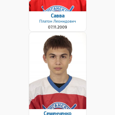
Савва
Платон
Леонидович
07.11.2009
Дата заявки:
09.12.2021
Семенченко