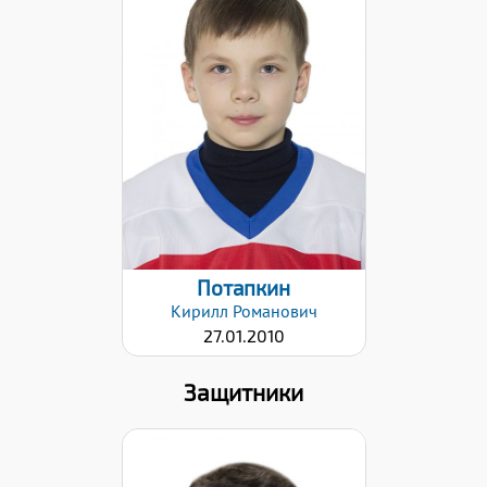
Хват клюшки:
Левый
Дата заявки:
09.12.2021
Потапкин
Кирилл
Романович
27.01.2010
Защитники