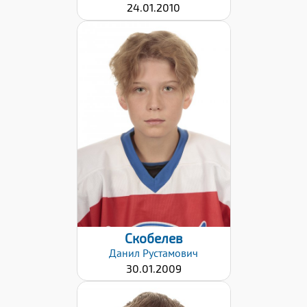
24.01.2010
Хват клюшки:
Левый
Дата заявки:
09.12.2021
Скобелев
Данил
Рустамович
30.01.2009