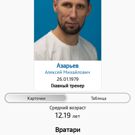
Высшее
Категория:
Высшая
Дата заявки:
06.12.2021
Азарьев
Алексей
Михайлович
26.01.1979
Главный тренер
Карточки
Таблица
Средний возраст
12.19
лет
Вратари