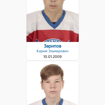
Правый
Дата заявки:
09.12.2021
Зарипов
Карим
Эльмирович
10.01.2009
Дата заявки:
09.12.2021