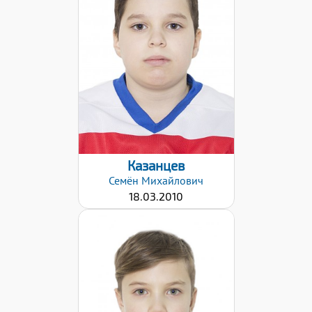
Дата заявки:
09.12.2021
Казанцев
Семён
Михайлович
18.03.2010
Хват клюшки:
Левый