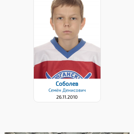
Дата заявки:
09.12.2021
Соболев
Семён
Денисович
26.11.2010