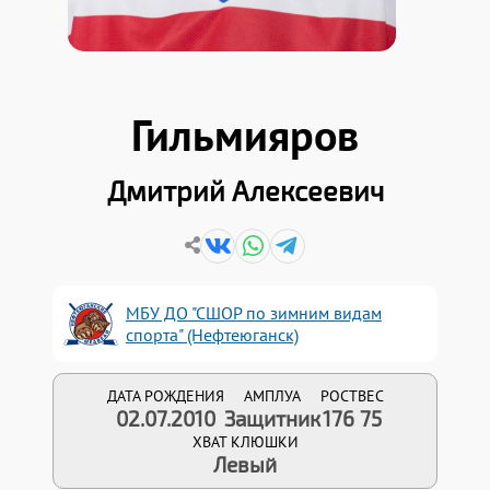
Гильмияров
Дмитрий Алексеевич
МБУ ДО "СШОР по зимним видам
спорта" (Нефтеюганск)
ДАТА РОЖДЕНИЯ
АМПЛУА
РОСТ
ВЕС
02.07.2010
Защитник
176
75
ХВАТ КЛЮШКИ
Левый