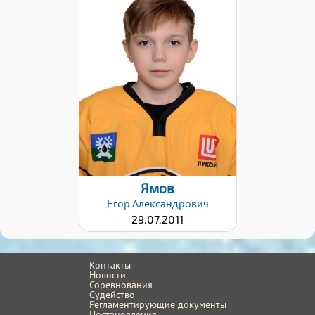
Хват клюшки:
Левый
Дата заявки:
12.12.2024
Ямов
Егор
Александрович
29.07.2011
Контакты
Новости
Соревнования
Судейство
Регламентирующие документы
Постановления