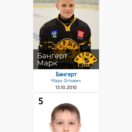
Дата заявки:
12.12.2024
Бангерт
Марк
Оттович
13.10.2010
5
Хват клюшки: