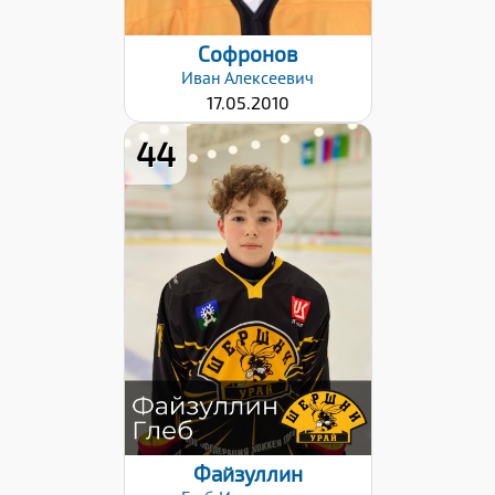
Софронов
Иван
Алексеевич
17.05.2010
44
Дата заявки:
12.12.2024
Файзуллин