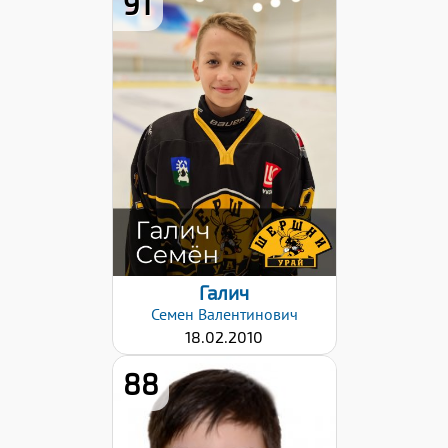
91
Дата заявки:
12.12.2024
Галич
Семен
Валентинович
18.02.2010
88