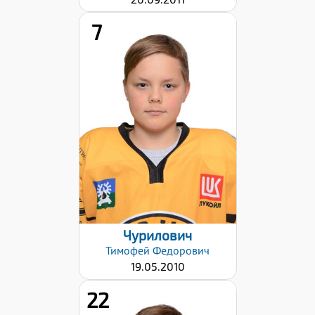
7
Хват клюшки:
Левый
Дата заявки:
12.12.2024
Чурилович
Тимофей
Федорович
19.05.2010
22