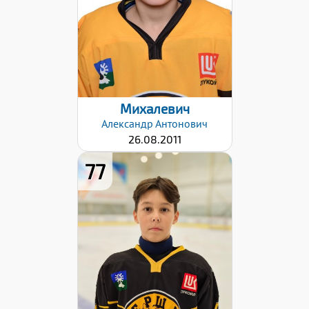
12.12.2024
Михалевич
Александр
Антонович
26.08.2011
77
Хват клюшки:
Левый
Дата заявки:
12.12.2024