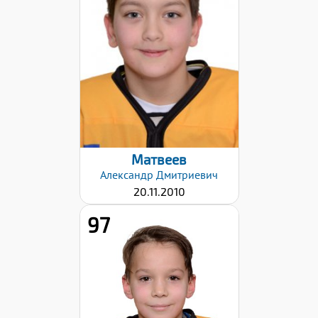
Дата заявки:
12.12.2024
Матвеев
Александр
Дмитриевич
20.11.2010
97
Дата заявки: