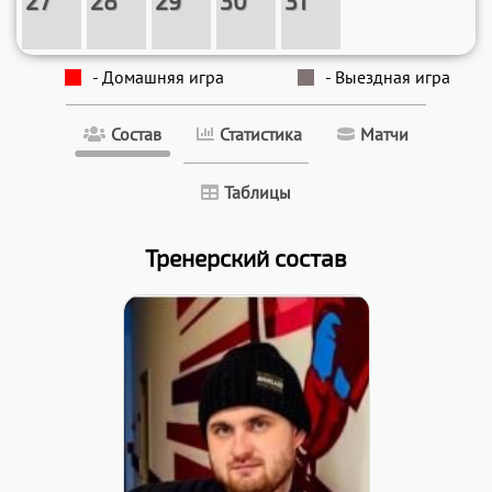
27
28
29
30
31
- Домашняя игра
- Выездная игра
Состав
Статистика
Матчи
Таблицы
Тренерский состав
Дата заявки:
12.12.2024