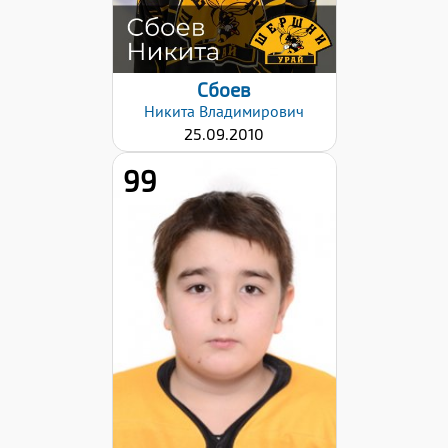
Сбоев
Никита
Владимирович
25.09.2010
99
Хват клюшки:
Левый
Дата заявки:
12.12.2024