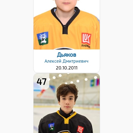
Левый
Дата заявки:
12.12.2024
Дьяков
Алексей
Дмитриевич
20.10.2011
47
Хват клюшки:
Левый
Дата заявки:
12.12.2024