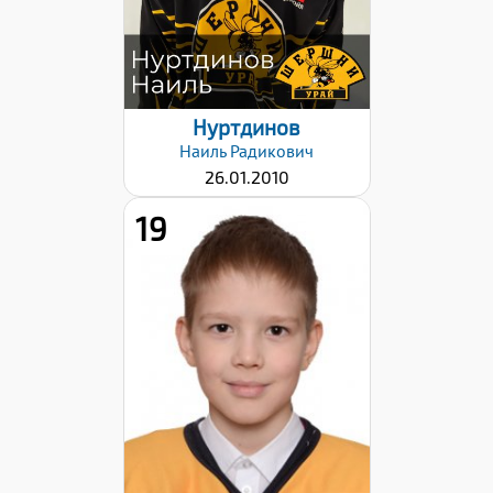
Нуртдинов
Наиль
Радикович
26.01.2010
19
Хват клюшки:
Левый
Дата заявки:
12.12.2024