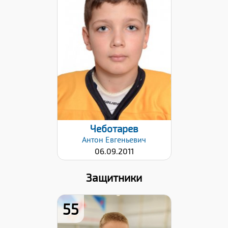
Хват клюшки:
Левый
Дата заявки:
12.12.2024
Чеботарев
Антон
Евгеньевич
06.09.2011
Защитники
55