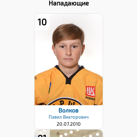
Нападающие
10
Хват клюшки:
Левый
Дата заявки:
12.12.2024
Волков
Павел
Викторович
20.07.2010