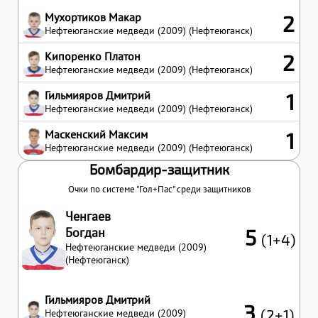
Мухортиков Макар
2
Нефтеюганские медведи (2009) (Нефтеюганск)
Кипоренко Платон
2
Нефтеюганские медведи (2009) (Нефтеюганск)
Гильмияров Дмитрий
1
Нефтеюганские медведи (2009) (Нефтеюганск)
Маскенский Максим
1
Нефтеюганские медведи (2009) (Нефтеюганск)
Бомбардир-защитник
Очки по системе "Гол+Пас" среди защитников
Ченгаев
Богдан
5
(1+4)
Нефтеюганские медведи (2009)
(Нефтеюганск)
Гильмияров Дмитрий
3
(2+1)
Нефтеюганские медведи (2009)