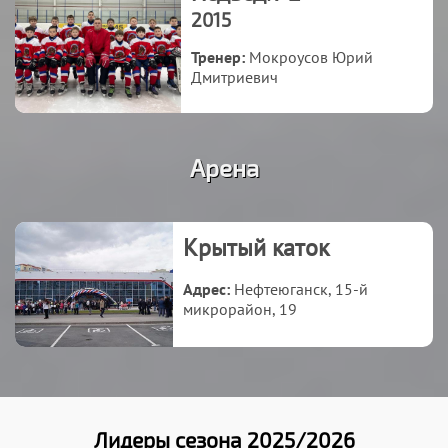
2015
Тренер:
Мокроусов Юрий
Дмитриевич
Арена
Крытый каток
Адрес:
Нефтеюганск, 15-й
микрорайон, 19
Лидеры сезона 2025/2026