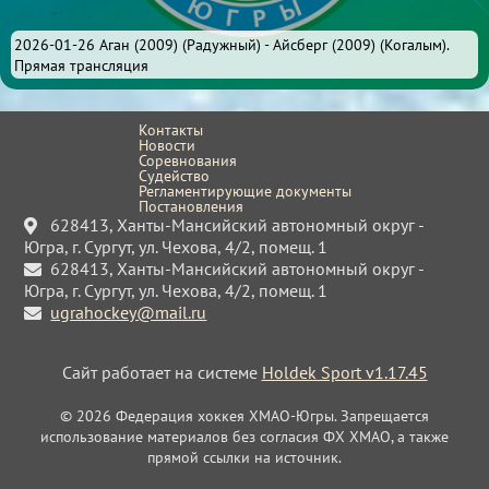
2026-01-26 Аган (2009) (Радужный) - Айсберг (2009) (Когалым).
Прямая трансляция
Контакты
Новости
Соревнования
Судейство
Регламентирующие документы
Постановления
628413, Ханты-Мансийский автономный округ -
Югра, г. Сургут, ул. Чехова, 4/2, помещ. 1
628413, Ханты-Мансийский автономный округ -
Югра, г. Сургут, ул. Чехова, 4/2, помещ. 1
ugrahockey@mail.ru
Сайт работает на системе
Holdek Sport v1.17.45
© 2026 Федерация хоккея ХМАО-Югры. Запрещается
использование материалов без согласия ФХ ХМАО, а также
прямой ссылки на источник.