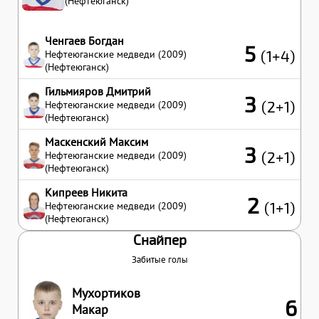
(Нефтеюганск)
Ченгаев Богдан
5
(1+4)
Нефтеюганские медведи (2009)
(Нефтеюганск)
Гильмияров Дмитрий
3
(2+1)
Нефтеюганские медведи (2009)
(Нефтеюганск)
Маскенский Максим
3
(2+1)
Нефтеюганские медведи (2009)
(Нефтеюганск)
Кипреев Никита
2
(1+1)
Нефтеюганские медведи (2009)
(Нефтеюганск)
Снайпер
Забитые голы
Мухортиков
6
Макар