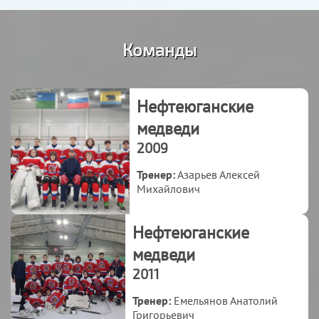
Команды
Нефтеюганские
медведи
2009
Тренер:
Азарьев Алексей
Михайлович
Нефтеюганские
медведи
2011
Тренер:
Емельянов Анатолий
Григорьевич