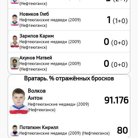
(Нефтеюганск)
Новиков Глеб
1
(1+0)
Нефтеюганские медведи (2009)
(Нефтеюганск)
Зарипов Карим
0
(0+0)
Нефтеюганские медведи (2009)
(Нефтеюганск)
Ахунов Матвей
0
(0+0)
Нефтеюганские медведи (2009)
(Нефтеюганск)
Вратарь. % отражённых бросков
Волков
Антон
91.176
Нефтеюганские медведи (2009)
(Нефтеюганск)
Потапкин Кирилл
80
Нефтеюганские медведи (2009) (Нефтеюганск)