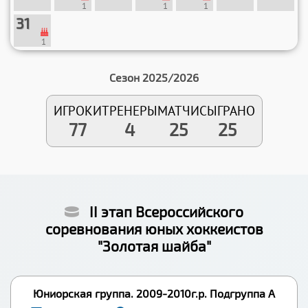
1
1
1
31
1
Сезон 2025/2026
ИГРОКИ
ТРЕНЕРЫ
МАТЧИ
СЫГРАНО
77
4
25
25
II этап Всероссийского
соревнования юных хоккеистов
"Золотая шайба"
Юниорская группа. 2009-2010г.р. Подгруппа А