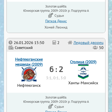
Золотая шайба.
Юниорская группа. 2009-2010г.р. Подгруппа А
Судьи
Пятков Денис
Хомей Леонид
26.01.2026 15:50
2
Ледовый дворец
Советский
50
Нефтеюганские
Столица (2009)
медведи (2009)
6 : 2
3:1, 0:1, 3:0
Ханты-Мансийск
Нефтеюганск
Золотая шайба.
Юниорская группа. 2009-2010г.р. Подгруппа А
Судьи
Пятков Денис