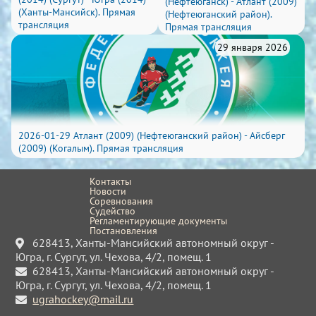
(Нефтеюганск) - Атлант (2009)
(Ханты-Мансийск). Прямая
(Нефтеюганский район).
трансляция
Прямая трансляция
29 января 2026
2026-01-29 Атлант (2009) (Нефтеюганский район) - Айсберг
(2009) (Когалым). Прямая трансляция
Контакты
Новости
Соревнования
Судейство
Регламентирующие документы
Постановления
628413, Ханты-Мансийский автономный округ -
Югра, г. Сургут, ул. Чехова, 4/2, помещ. 1
628413, Ханты-Мансийский автономный округ -
Югра, г. Сургут, ул. Чехова, 4/2, помещ. 1
ugrahockey@mail.ru