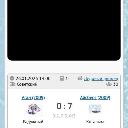
26.01.2026 14:00
1
Ледовый дворец
Советский
30
Аган (2009)
Айсберг (2009)
0 : 7
0:2, 0:3, 0:2
Радужный
Когалым