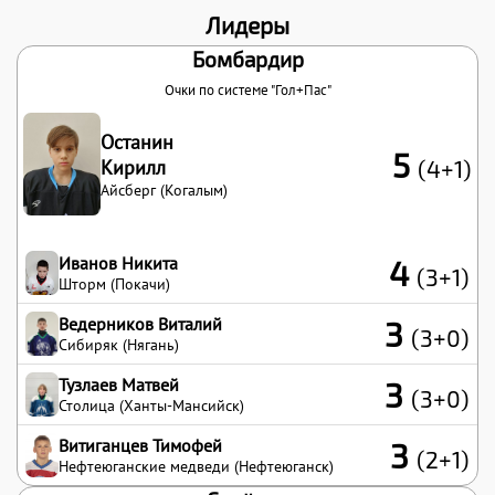
Лидеры
Бомбардир
Очки по системе "Гол+Пас"
Останин
5
Кирилл
(4+1)
Айсберг (Когалым)
Иванов Никита
4
(3+1)
Шторм (Покачи)
Ведерников Виталий
3
(3+0)
Сибиряк (Нягань)
Тузлаев Матвей
3
(3+0)
Столица (Ханты-Мансийск)
Витиганцев Тимофей
3
(2+1)
Нефтеюганские медведи (Нефтеюганск)