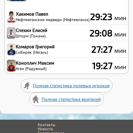
Хакимов Павел
29:23
мин
Нефтеюганские медведи (Нефтеюганск)
Спехин Елисей
29:08
мин
Шторм (Покачи)
Комаров Григорий
27:27
мин
Сибиряк (Нягань)
Коноплич Максим
19:27
мин
Аган (Радужный)
Полная статистика полевых игроков
Полная статистика вратарей
Контакты
Новости
Соревнования