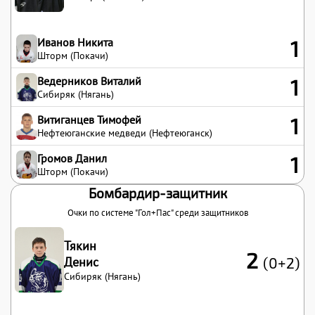
Иванов Никита
1
Шторм (Покачи)
Ведерников Виталий
1
Сибиряк (Нягань)
Витиганцев Тимофей
1
Нефтеюганские медведи (Нефтеюганск)
Громов Данил
1
Шторм (Покачи)
Бомбардир-защитник
Очки по системе "Гол+Пас" среди защитников
Тякин
2
Денис
(0+2)
Сибиряк (Нягань)