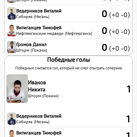
Ведерников Виталий
0
(+0 -0)
Сибиряк (Нягань)
Витиганцев Тимофей
0
(+0 -0)
Нефтеюганские медведи (Нефтеюганск)
Громов Данил
0
(+0 -0)
Шторм (Покачи)
Победные голы
Победным считается гол, который не смог отыграть соперник
Иванов
1
Никита
Шторм (Покачи)
Ведерников Виталий
1
Сибиряк (Нягань)
Витиганцев Тимофей
1