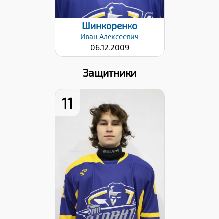
Шинкоренко
Иван
Алексеевич
06.12.2009
Защитники
11
Рост:
172
Вес:
65
Хват клюшки:
Левый
Дата заявки:
22.01.2026