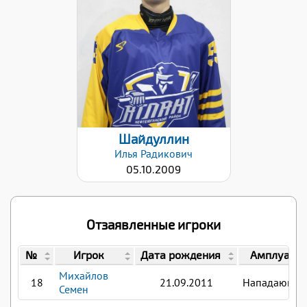
Вес:
68
Хват клюшки:
Левый
Дата заявки:
22.01.2026
Шайдуллин
Илья
Радикович
05.10.2009
Отзаявленные игроки
№
Игрок
Дата рождения
Амплуа
Михайлов
18
21.09.2011
Нападающи
Семен