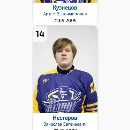
Кузнецов
Артём
Владимирович
21.09.2009
14
Рост:
178
Вес:
70
Хват клюшки:
Левый
Дата заявки:
22.01.2026
Нестеров
Вячеслав
Евгеньевич