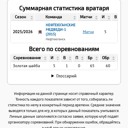
Суммарная статистика вратаря
Сезон
Команда
Матчи
И
В
НЕФТЕЮГАНСКИЕ
МЕДВЕДИ-1
2025/2026
Матчи
5
1
(2015)
Нефтеюганск
Всего по соревнованиям
Соревнование
И
В
П
Бр
ОБр
%ОБ
Золотая шайба
5
1
0
65
60
92.
Глоссарий
Информация на данной странице носит справочный характер.
Точность каждого показателя зависит от того, собиралась ли
статистика по нему в конкретный период времени. Средние значения
выводятся только для игр, в которых данный показатель учитывался.
Личные данные заполняются согласно заявке, которую клуб подаёт
организатору соревнований. При обнаружении ошибок, обращайтесь
в клуб для их исправления.