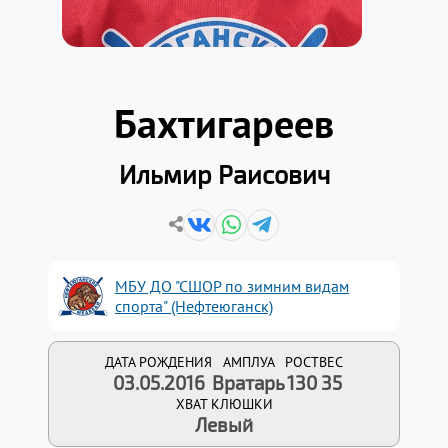
Бахтигареев
Ильмир Раисович
МБУ ДО "СШОР по зимним видам
спорта" (Нефтеюганск)
ДАТА РОЖДЕНИЯ
АМПЛУА
РОСТ
ВЕС
03.05.2016
Вратарь
130
35
ХВАТ КЛЮШКИ
Левый