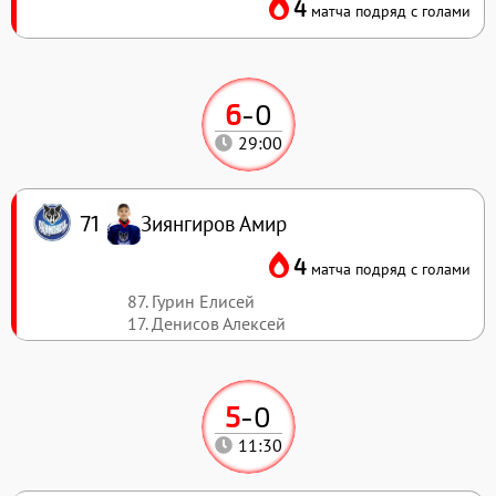
4
матча подряд с голами
6
-
0
29:00
Зиянгиров Амир
71
4
матча подряд с голами
87. Гурин Елисей
17. Денисов Алексей
5
-
0
11:30