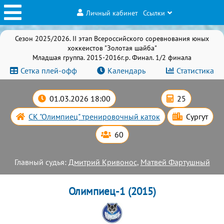
Личный кабинет
Ссылки
Сезон 2025/2026. II этап Всероссийского соревнования юных
хоккеистов "Золотая шайба"
Младшая группа. 2015-2016г.р. Финал. 1/2 финала
Сетка плей-офф
Календарь
Статистика
01.03.2026 18:00
25
СК "Олимпиец" тренировочный каток
Сургут
60
Главный судья:
Дмитрий Кривонос
,
Матвей Фартушный
Олимпиец-1 (2015)