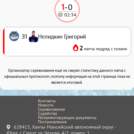
1
-
0
02:34
Нелидкин Григорий
31
2
матча подряд с голами
Организатор соревнования ещё не сверял статистику данного матча с
официальным протоколом, поэтому информация на этой странице пока не
является итоговой.
Контакты
Новости
Соревнования
Судейство
Регламентирующие документы
Постановления
628413, Ханты-Мансийский автономный округ -
Югра, г. Сургут, ул. Чехова, 4/2, помещ. 1