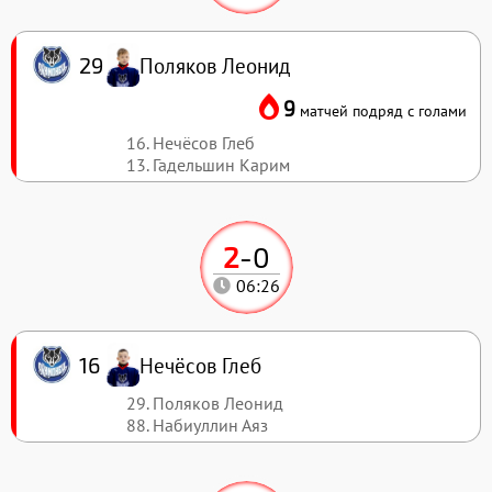
Поляков Леонид
29
9
матчей подряд с голами
16. Нечёсов Глеб
13. Гадельшин Карим
2
-
0
06:26
Нечёсов Глеб
16
29. Поляков Леонид
88. Набиуллин Аяз