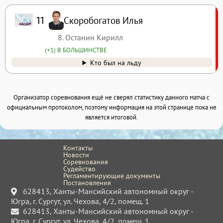
Скоробогатов Илья
11
8. Останин Кирилл
(+1) В БОЛЬШИНСТВЕ
Кто был на льду
Организатор соревнования ещё не сверял статистику данного матча с
официальным протоколом, поэтому информация на этой странице пока не
является итоговой.
Контакты
Новости
Соревнования
Судейство
Регламентирующие документы
Постановления
628413, Ханты-Мансийский автономный округ -
Югра, г. Сургут, ул. Чехова, 4/2, помещ. 1
628413, Ханты-Мансийский автономный округ -
Югра, г. Сургут, ул. Чехова, 4/2, помещ. 1