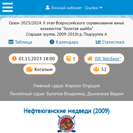
Личный кабинет
Ссылки
Сезон 2023/2024. II этап Всероссийского соревнования юных
хоккеистов "Золотая шайба"
Старшая группа. 2009-2010г.р. Подгруппа А
Таблица
Календарь
Статистика
01.11.2023 18:00
1
ЛД "Айсберг"
Когалым
52
Главный судья: Кирилл Огурцов
Линейный судья: Булатов Владимир, Дыненков Вадим
Нефтеюганские медведи (2009)