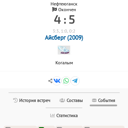
Нефтеюганск
Окончен
4 : 5
3:3, 1:0, 0:2
Айсберг (2009)
Когалым
История встреч
Составы
События
Статистика