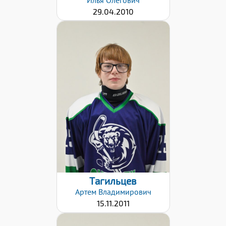
29.04.2010
Хват клюшки:
Левый
Дата заявки:
26.01.2021
Тагильцев
Артем
Владимирович
15.11.2011