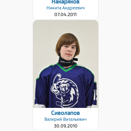
Накаряков
Никита
Андреевич
07.04.2011
Хват клюшки:
Левый
Дата заявки:
26.01.2021
Сиволапов
Валерий
Витальевич
30.09.2010