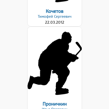
Кочетов
Тимофей
Сергеевич
22.03.2012
Дата заявки:
26.01.2021
Проничкин
Илья
Олегович