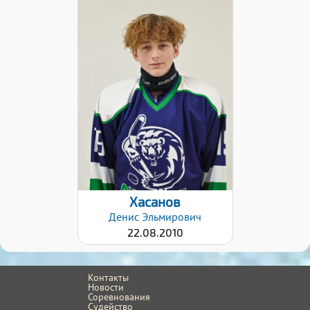
Хват клюшки:
Левый
Дата заявки:
26.01.2021
Хасанов
Денис
Эльмирович
22.08.2010
Контакты
Новости
Соревнования
Судейство