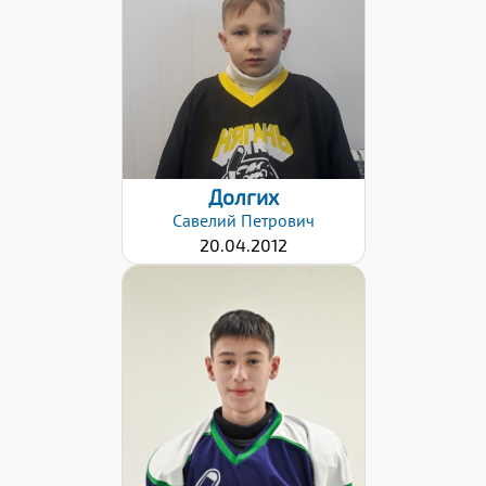
Дата заявки:
26.01.2021
Долгих
Савелий
Петрович
20.04.2012
Хват клюшки:
Правый
Дата заявки:
26.01.2021