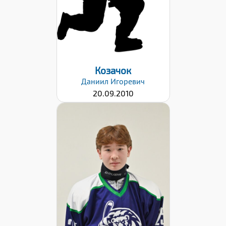
Козачок
Даниил
Игоревич
20.09.2010
Хват клюшки:
Левый
Дата заявки:
26.01.2021