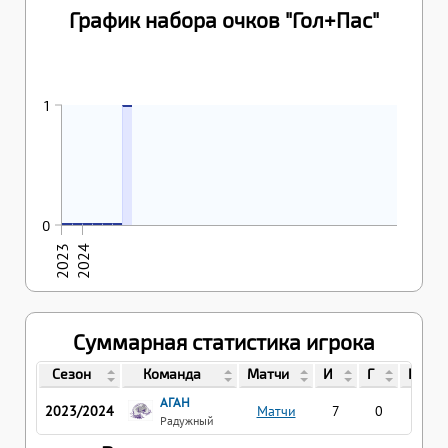
График набора очков "Гол+Пас"
21.04.2024
1
1
06.10.2023
07.10.2023
19.04.2024
20.04.2024
20.04.2024
20.04.2024
0
0
0
0
0
0
0
2023
2024
Суммарная статистика игрока
Сезон
Команда
Матчи
И
Г
П
АГАН
2023/2024
Матчи
7
0
1
Радужный