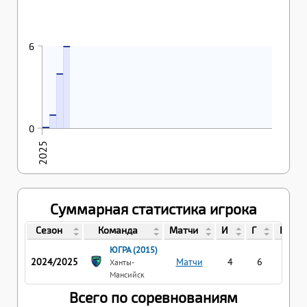
26.04.2025
6
6
25.04.2025
4
23.04.2025
1
22.04.2025
0
0
2025
Суммарная статистика игрока
Сезон
Команда
Матчи
И
Г
П
ЮГРА (2015)
2024/2025
Матчи
4
6
3
Ханты-
Мансийск
Всего по соревнованиям