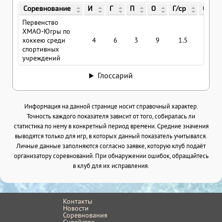
Соревнование
И
Г
П
О
Г/ср
О/ср
Первенство
ХМАО-Югры по
хоккею среди
4
6
3
9
1.5
2.25
спортивных
учреждений
Глоссарий
Информация на данной странице носит справочный характер.
Точность каждого показателя зависит от того, собиралась ли
статистика по нему в конкретный период времени. Средние значения
выводятся только для игр, в которых данный показатель учитывался.
Личные данные заполняются согласно заявке, которую клуб подаёт
организатору соревнований. При обнаружении ошибок, обращайтесь
в клуб для их исправления.
Контакты
Новости
Соревнования
Судейство