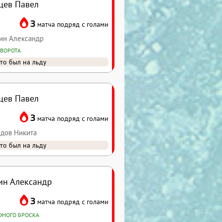
цев Павел
3
матча подряд с голами
рин Александр
 ВОРОТА
то был на льду
цев Павел
3
матча подряд с голами
идов Никита
то был на льду
ин Александр
3
матча подряд с голами
ФНОГО БРОСКА