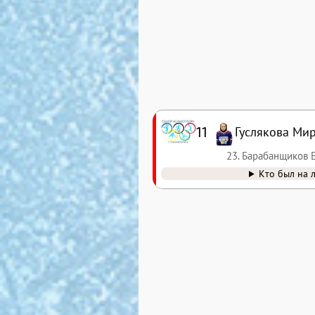
11
Гуслякова Ми
23. Барабанщиков 
Кто был на 