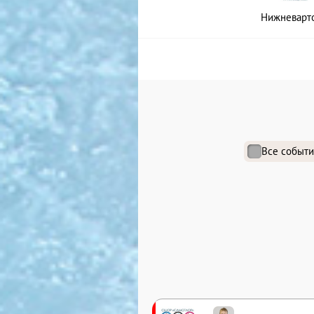
Нижневарт
Все событи