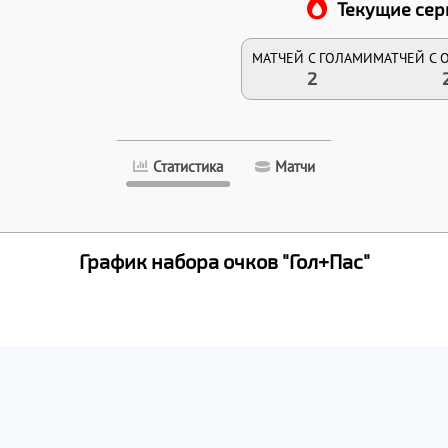
Текущие сер
МАТЧЕЙ С ГОЛАМИ
МАТЧЕЙ С 
2
Статистика
Матчи
График набора очков "Гол+Пас"