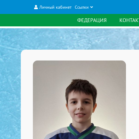
Личный кабинет
Ссылки
ФЕДЕРАЦИЯ
КОНТАК