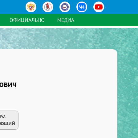
ОФИЦИАЛЬНО
МЕДИА
ович
ЛУА
ающий