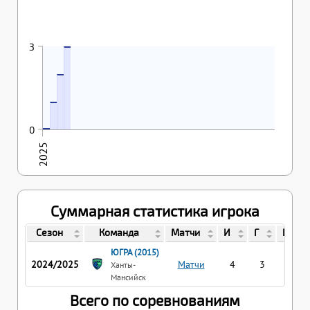
26.04.2025
3
3
25.04.2025
2
23.04.2025
1
22.04.2025
0
0
2025
Суммарная статистика игрока
Сезон
Команда
Матчи
И
Г
П
ЮГРА (2015)
2024/2025
Матчи
4
3
3
Ханты-
Мансийск
Всего по соревнованиям