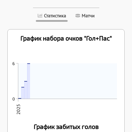
Статистика
Матчи
График набора очков "Гол+Пас"
26.04.2025
6
6
25.04.2025
3
23.04.2025
2
22.04.2025
0
0
2025
График забитых голов