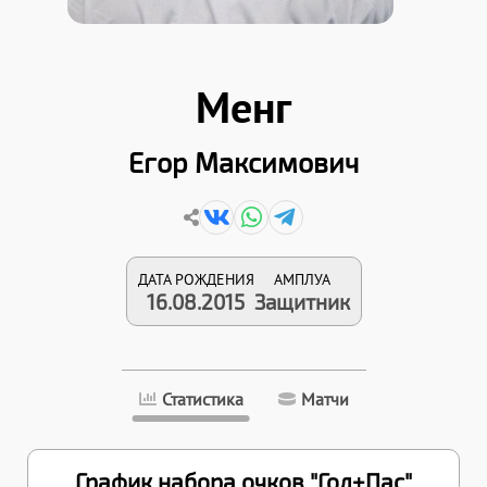
Менг
Егор Максимович
ДАТА РОЖДЕНИЯ
АМПЛУА
16.08.2015
Защитник
Статистика
Матчи
График набора очков "Гол+Пас"