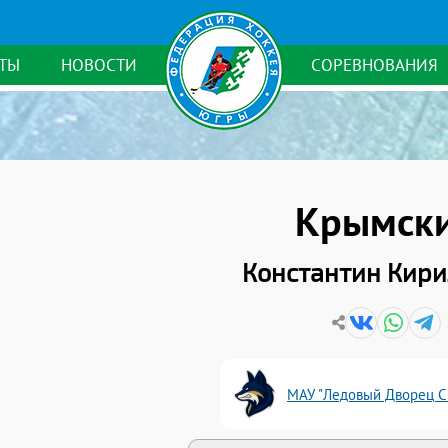
ТЫ
НОВОСТИ
СОРЕВНОВАНИЯ
Крымск
Константин Кир
МАУ "Ледовый Дворец Сп