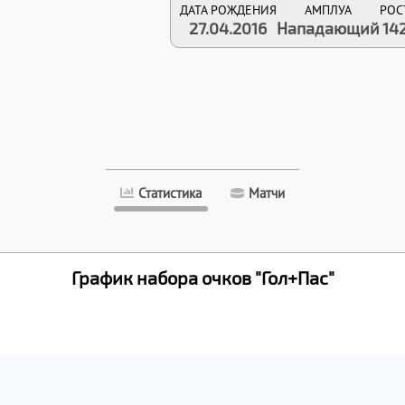
ДАТА РОЖДЕНИЯ
АМПЛУА
РОС
27.04.2016
Нападающий
14
Статистика
Матчи
График набора очков "Гол+Пас"