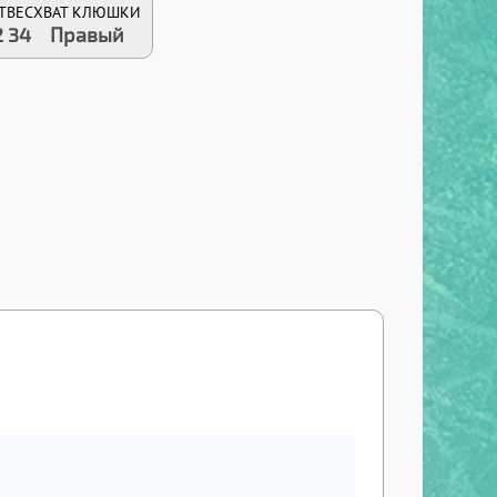
Т
ВЕС
ХВАТ КЛЮШКИ
2
34
Правый