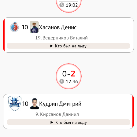
19:02
Хасанов Денис
10
19. Ведерников Виталий
Кто был на льду
0
-
2
12:46
Кудрин Дмитрий
10
9. Кирсанов Даниил
Кто был на льду