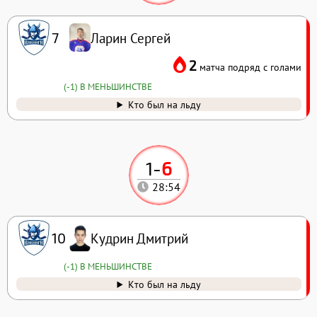
Ларин Сергей
7
2
матча подряд с голами
(-1) В МЕНЬШИНСТВЕ
Кто был на льду
1
-
6
28:54
Кудрин Дмитрий
10
(-1) В МЕНЬШИНСТВЕ
Кто был на льду