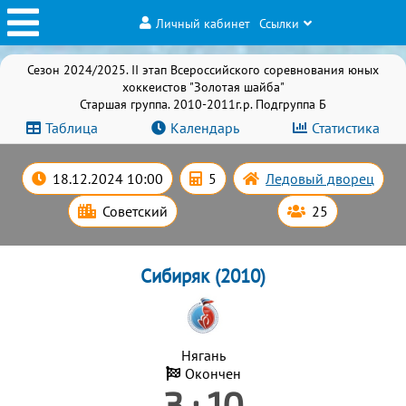
Личный кабинет
Ссылки
Сезон 2024/2025. II этап Всероссийского соревнования юных
хоккеистов "Золотая шайба"
Старшая группа. 2010-2011г.р. Подгруппа Б
Таблица
Календарь
Статистика
18.12.2024 10:00
5
Ледовый дворец
Советский
25
Сибиряк (2010)
Нягань
Окончен
3 : 10