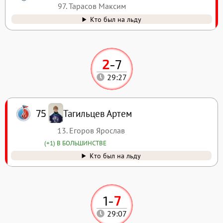
97. Тарасов Максим
Кто был на льду
2
-
7
29:27
Тагильцев Артем
75
13. Егоров Ярослав
(+1) В БОЛЬШИНСТВЕ
Кто был на льду
1
-
7
29:07