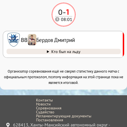
0
-
1
08:01
Бердов Дмитрий
88
Кто был на льду
Организатор соревнования ещё не сверял статистику данного матча с
официальным протоколом, поэтому информация на этой странице пока не
является итоговой.
Контакты
Новости
Соревнования
Судейство
Регламентирующие документы
Постановления
628413, Ханты-Мансийский автономный округ -