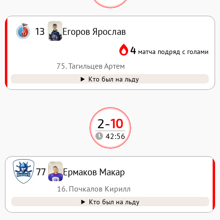
Егоров Ярослав
13
4
матча подряд с голами
75. Тагильцев Артем
Кто был на льду
2
-
10
42:56
Ермаков Макар
77
16. Почкалов Кирилл
Кто был на льду