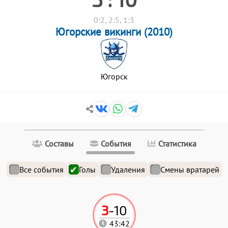
0:2, 2:5, 1:3
Югорские викинги (2010)
Югорск
Составы
События
Статистика
Все события
Голы
Удаления
Смены вратарей
3
-
10
43:42