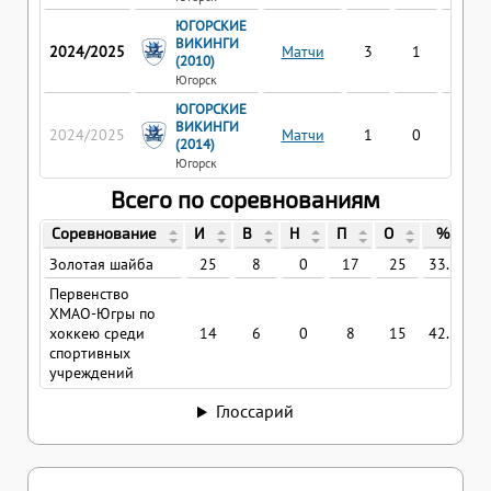
ЮГОРСКИЕ
ВИКИНГИ
2024/2025
Матчи
3
1
0
(2010)
Югорск
ЮГОРСКИЕ
ВИКИНГИ
2024/2025
Матчи
1
0
0
(2014)
Югорск
Всего по соревнованиям
Соревнование
И
В
Н
П
О
%
Золотая шайба
25
8
0
17
25
33.333
Первенство
ХМАО-Югры по
хоккею среди
14
6
0
8
15
42.857
спортивных
учреждений
Глоссарий