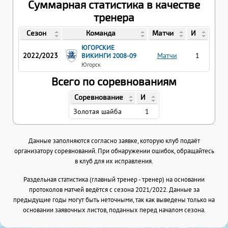
Суммарная статистика в качестве
тренера
Сезон
Команда
Матчи
И
ЮГОРСКИЕ
2022/2023
Матчи
1
ВИКИНГИ 2008-09
Югорск
Всего по соревнованиям
Соревнование
И
Золотая шайба
1
Данные заполняются согласно заявке, которую клуб подаёт
организатору соревнований. При обнаружении ошибок, обращайтесь
в клуб для их исправления.
Раздельная статистика (главный тренер - тренер) на основании
протоколов матчей ведётся с сезона 2021/2022. Данные за
предыдущие годы могут быть неточными, так как выведены только на
основании заявочных листов, поданных перед началом сезона.