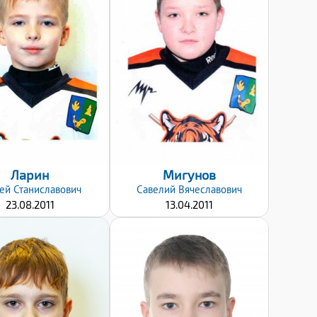
Дата заявки:
Дата заявки:
24.01.2022
24.01.2022
Ларин
Мигунов
ей
Станиславович
Савелий
Вячеславович
23.08.2011
13.04.2011