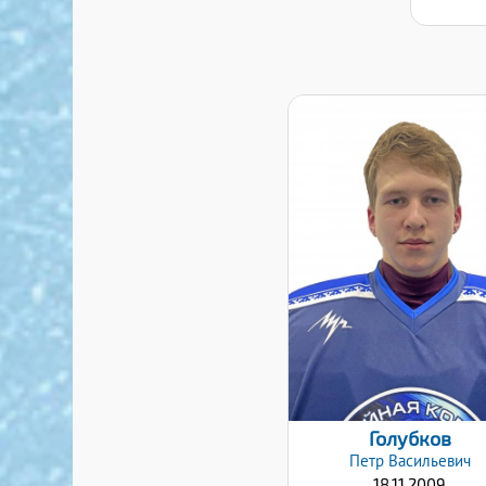
Дата заявки:
24.01.2022
Голубков
Петр
Васильевич
18.11.2009