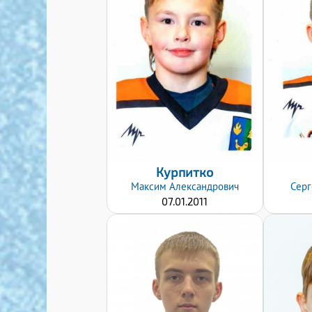
Дата заявки:
24.01.2022
Курпитко
Максим
Александрович
Серг
07.01.2011