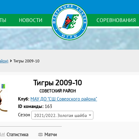
ТЫ
НОВОСТИ
СОРЕВНОВАНИЯ
айон)
Тигры 2009-10
Тигры 2009-10
Советский район
Клуб:
МАУ ДО "СШ Соверского района"
ID команды:
163
Сезон
2021/2022. Золотая шайба
Статистика
Матчи