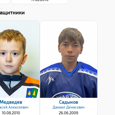
Защитники
Дата заявки:
Дата заявки:
24.01.2022
24.01.2022
Медведев
Садыков
ксей
Алексеевич
Даниил
Денисович
10.08.2010
26.06.2009