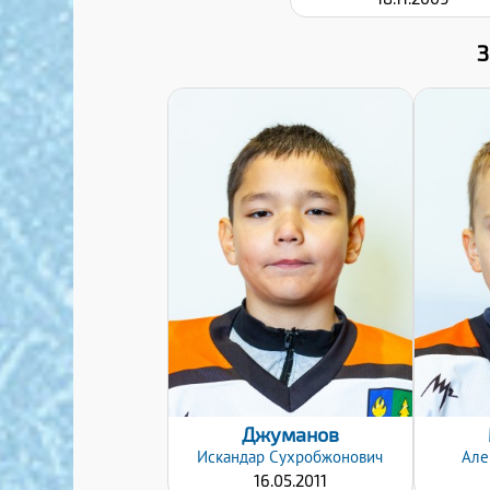
Дата заявки:
24.01.2022
Джуманов
Искандар
Сухробжонович
Але
16.05.2011