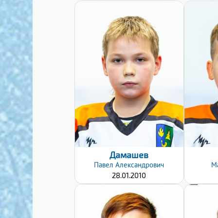
Дата заявки:
24.01.2022
Дамашев
Павел
Александрович
М
28.01.2010