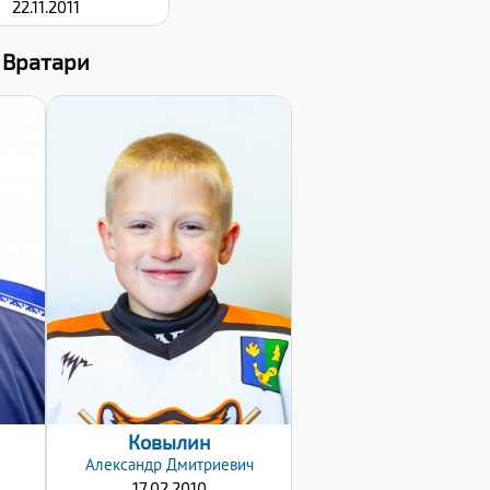
22.11.2011
Вратари
Дата заявки:
24.01.2022
Ковылин
Александр
Дмитриевич
17.02.2010