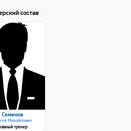
ерский состав
Дата заявки:
06.12.2021
Семенов
гей
Михайлович
лавный тренер