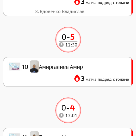
3
матча подряд с голами
8. Вдовенко Владислав
0
-
5
12:30
Амиргалиев Амир
10
3
матча подряд с голами
0
-
4
12:01