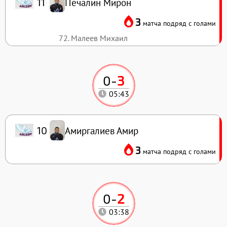
Печалин Мирон
11
3
матча подряд с голами
72. Малеев Михаил
0
-
3
05:43
Амиргалиев Амир
10
3
матча подряд с голами
0
-
2
03:38