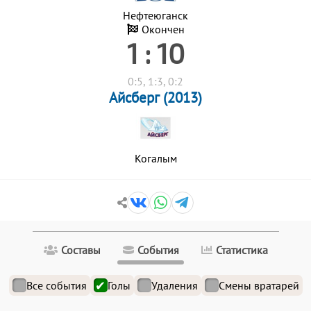
Нефтеюганск
Окончен
1 : 10
0:5, 1:3, 0:2
Айсберг (2013)
Когалым
Составы
События
Статистика
Все события
Голы
Удаления
Смены вратарей