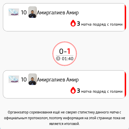
Амиргалиев Амир
10
3
матча подряд с голами
0
-
1
01:40
Амиргалиев Амир
10
3
матча подряд с голами
Организатор соревнования ещё не сверял статистику данного матча с
официальным протоколом, поэтому информация на этой странице пока не
является итоговой.