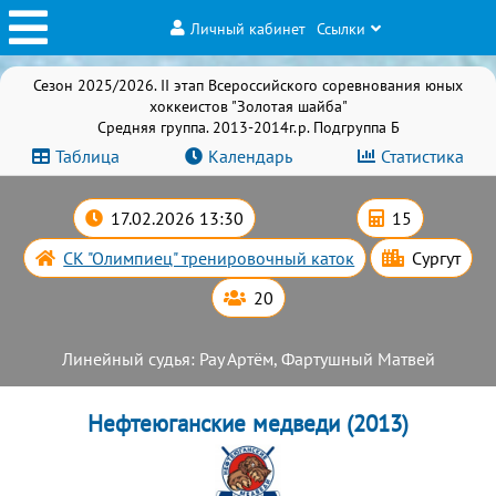
Личный кабинет
Ссылки
Сезон 2025/2026. II этап Всероссийского соревнования юных
хоккеистов "Золотая шайба"
Средняя группа. 2013-2014г.р. Подгруппа Б
Таблица
Календарь
Статистика
17.02.2026 13:30
15
СК "Олимпиец" тренировочный каток
Сургут
20
Линейный судья: Рау Артём, Фартушный Матвей
Нефтеюганские медведи (2013)